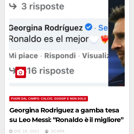
FUORI DAL CAMPO: CALCIO, GOSSIP E NON SOLO
Georgina Rodriguez a gamba tesa
su Leo Messi: “Ronaldo è il migliore”
DIC 16, 2021
SCAPA