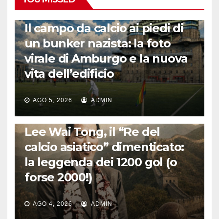
CALCIO ESTERO
Il campo da calcio ai piedi di
un bunker nazista: la foto
virale di Amburgo e la nuova
vita dell’edificio
AGO 5, 2026
ADMIN
LA STORIA DEL CALCIO
Lee Wai Tong, il “Re del
calcio asiatico” dimenticato:
la leggenda dei 1200 gol (o
forse 2000!)
AGO 4, 2026
ADMIN