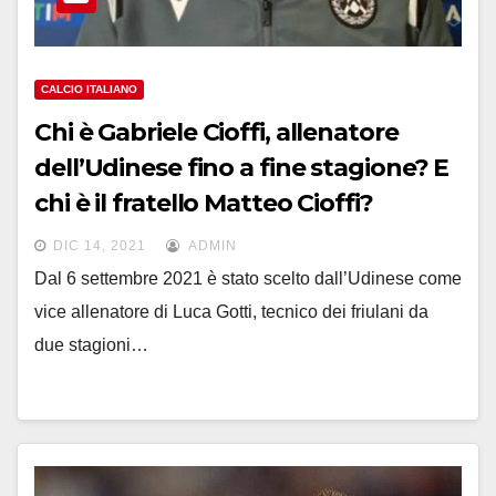
CALCIO ITALIANO
Chi è Gabriele Cioffi, allenatore
dell’Udinese fino a fine stagione? E
chi è il fratello Matteo Cioffi?
DIC 14, 2021
ADMIN
Dal 6 settembre 2021 è stato scelto dall’Udinese come
vice allenatore di Luca Gotti, tecnico dei friulani da
due stagioni…