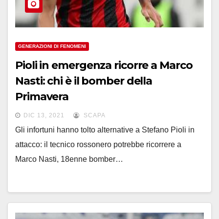
GENERAZIONI DI FENOMENI
Pioli in emergenza ricorre a Marco
Nasti: chi è il bomber della
Primavera
DIC 13, 2021
SCAPA
Gli infortuni hanno tolto alternative a Stefano Pioli in
attacco: il tecnico rossonero potrebbe ricorrere a
Marco Nasti, 18enne bomber…