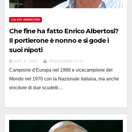
CALCIO AMARCORD
Che fine ha fatto Enrico Albertosi?
Il portierone è nonno e si gode i
suoi nipoti
NOV 2, 2022
REDAZIONE C247
Campione d’Europa nel 1968 e vicecampione del
Mondo nel 1970 con la Nazionale italiana, ma anche
vincitore di due scudetti…