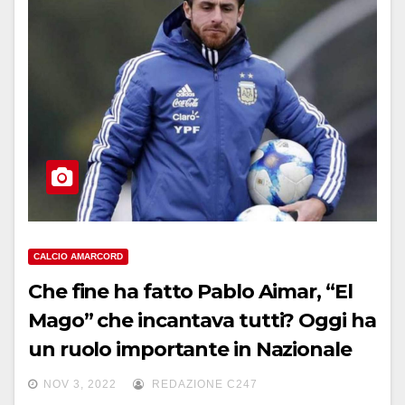
CALCIO AMARCORD
Che fine ha fatto Pablo Aimar, “El
Mago” che incantava tutti? Oggi ha
un ruolo importante in Nazionale
NOV 3, 2022
REDAZIONE C247