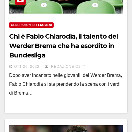
GENERAZIONI DI FENOMENI
Chi è Fabio Chiarodia, il talento del
Werder Brema che ha esordito in
Bundesliga
OTT 26, 2022
REDAZIONE C247
Dopo aver incantato nelle giovanili del Werder Brema,
Fabio Chiarodia si sta prendendo la scena con i verdi
di Brema…