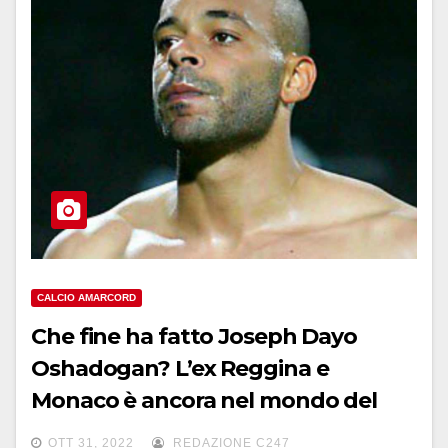
CALCIO AMARCORD
Che fine ha fatto Joseph Dayo
Oshadogan? L’ex Reggina e
Monaco è ancora nel mondo del
calcio
OTT 31, 2022
REDAZIONE C247