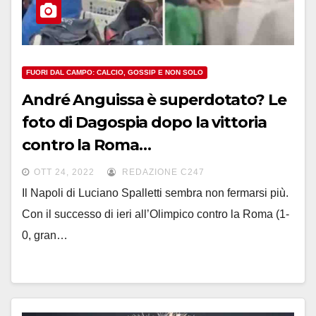
FUORI DAL CAMPO: CALCIO, GOSSIP E NON SOLO
André Anguissa è superdotato? Le
foto di Dagospia dopo la vittoria
contro la Roma…
OTT 24, 2022
REDAZIONE C247
Il Napoli di Luciano Spalletti sembra non fermarsi più.
Con il successo di ieri all’Olimpico contro la Roma (1-
0, gran…