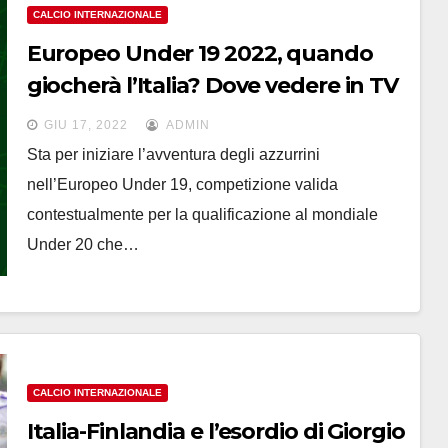
CALCIO INTERNAZIONALE
Europeo Under 19 2022, quando
giocherà l’Italia? Dove vedere in TV
gli azzurrini di Nunziata?
GIU 17, 2022
ADMIN
Sta per iniziare l’avventura degli azzurrini
nell’Europeo Under 19, competizione valida
contestualmente per la qualificazione al mondiale
Under 20 che…
CALCIO INTERNAZIONALE
Italia-Finlandia e l’esordio di Giorgio