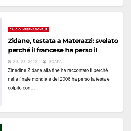
CALCIO INTERNAZIONALE
Zidane, testata a Materazzi: svelato
perché il francese ha perso il
controllo
GIU 23, 2022
SCAPA
Zinedine Zidane alla fine ha raccontato il perché
nella finale mondiale del 2006 ha perso la testa e
colpito con…