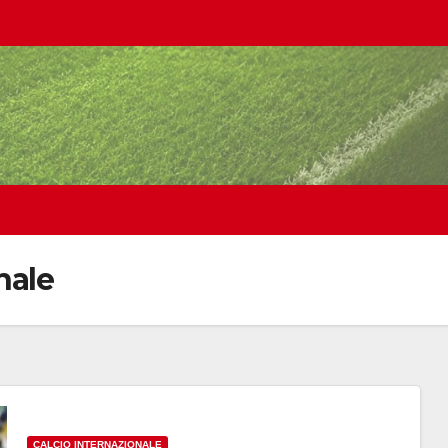
nale
CALCIO INTERNAZIONALE