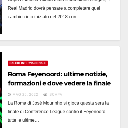
Real Madrid dovrà pensare a completare quel
cambio ciclo iniziato nel 2018 con…
CALCIO INTERNAZIONALE
Roma Feyenoord: ultime notizie,
formazioni e dove vedere la finale
di Conference League
MAG 25, 2022
SCAPA
La Roma di José Mourinho si gioca questa sera la
finale di Conference League contro il Feyenoord:
tutte le ultime…