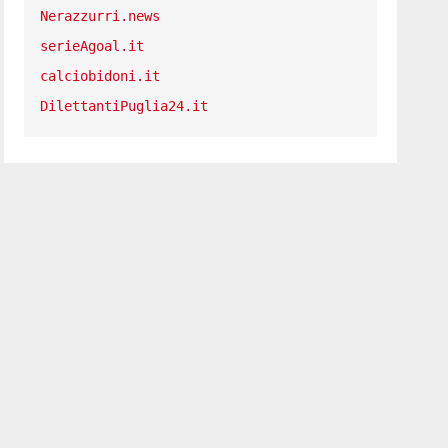
Nerazzurri.news
serieAgoal.it
calciobidoni.it
DilettantiPuglia24.it