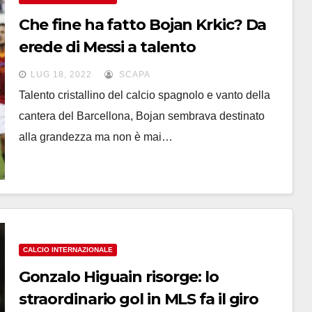
Che fine ha fatto Bojan Krkic? Da
erede di Messi a talento
incompiuto
LUG 18, 2022
SCAPA
Talento cristallino del calcio spagnolo e vanto della
cantera del Barcellona, Bojan sembrava destinato
alla grandezza ma non è mai…
CALCIO INTERNAZIONALE
Gonzalo Higuain risorge: lo
straordinario gol in MLS fa il giro