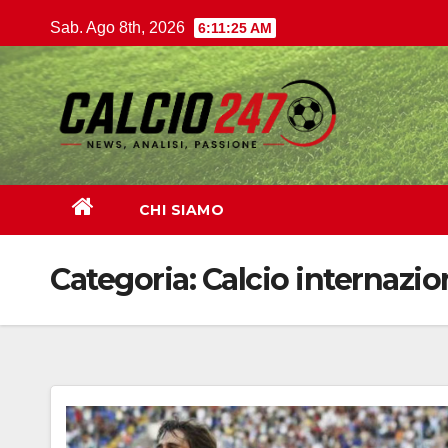
Salta
Sab. Ago 8th, 2026
6:11:26 AM
al
contenuto
CHI SIAMO
Categoria:
Calcio internazio