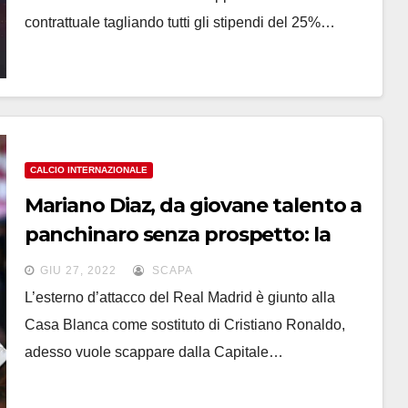
contrattuale tagliando tutti gli stipendi del 25%…
CALCIO INTERNAZIONALE
Mariano Diaz, da giovane talento a
panchinaro senza prospetto: la
maledizione del Madrid
GIU 27, 2022
SCAPA
L’esterno d’attacco del Real Madrid è giunto alla
Casa Blanca come sostituto di Cristiano Ronaldo,
adesso vuole scappare dalla Capitale…