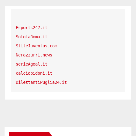
Esports247.it
SoloLaRoma.it
StileJuventus.com
Nerazzurri.news
serieAgoal.it
calciobidoni.it
DilettantiPuglia24.it