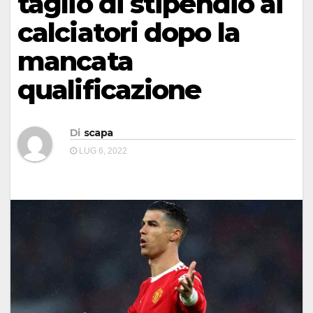
taglio di stipendio ai
calciatori dopo la
mancata
qualificazione
Di
scapa
LUG 6, 2022