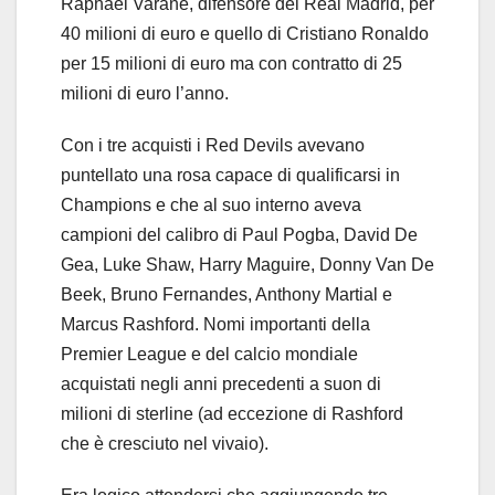
Raphael Varane, difensore del Real Madrid, per
40 milioni di euro e quello di Cristiano Ronaldo
per 15 milioni di euro ma con contratto di 25
milioni di euro l’anno.
Con i tre acquisti i Red Devils avevano
puntellato una rosa capace di qualificarsi in
Champions e che al suo interno aveva
campioni del calibro di Paul Pogba, David De
Gea, Luke Shaw, Harry Maguire, Donny Van De
Beek, Bruno Fernandes, Anthony Martial e
Marcus Rashford. Nomi importanti della
Premier League e del calcio mondiale
acquistati negli anni precedenti a suon di
milioni di sterline (ad eccezione di Rashford
che è cresciuto nel vivaio).