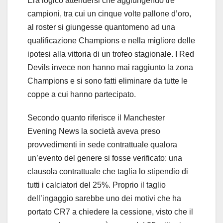
Era logico attendersi che aggiungendo tre
campioni, tra cui un cinque volte pallone d’oro,
al roster si giungesse quantomeno ad una
qualificazione Champions e nella migliore delle
ipotesi alla vittoria di un trofeo stagionale. I Red
Devils invece non hanno mai raggiunto la zona
Champions e si sono fatti eliminare da tutte le
coppe a cui hanno partecipato.
Secondo quanto riferisce il Manchester
Evening News la società aveva preso
provvedimenti in sede contrattuale qualora
un’evento del genere si fosse verificato: una
clausola contrattuale che taglia lo stipendio di
tutti i calciatori del 25%. Proprio il taglio
dell’ingaggio sarebbe uno dei motivi che ha
portato CR7 a chiedere la cessione, visto che il