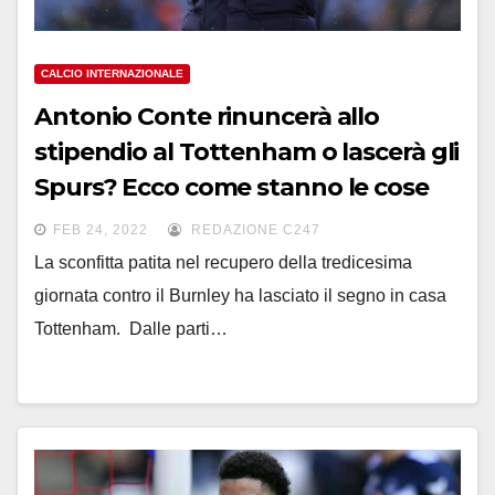
CALCIO INTERNAZIONALE
Antonio Conte rinuncerà allo
stipendio al Tottenham o lascerà gli
Spurs? Ecco come stanno le cose
FEB 24, 2022
REDAZIONE C247
La sconfitta patita nel recupero della tredicesima
giornata contro il Burnley ha lasciato il segno in casa
Tottenham. Dalle parti…