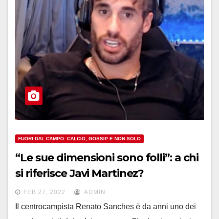
FUORI DAL CAMPO: CALCIO, GOSSIP E NON SOLO
“Le sue dimensioni sono folli”: a chi
si riferisce Javi Martinez?
FEB 27, 2022
ADMIN
Il centrocampista Renato Sanches è da anni uno dei