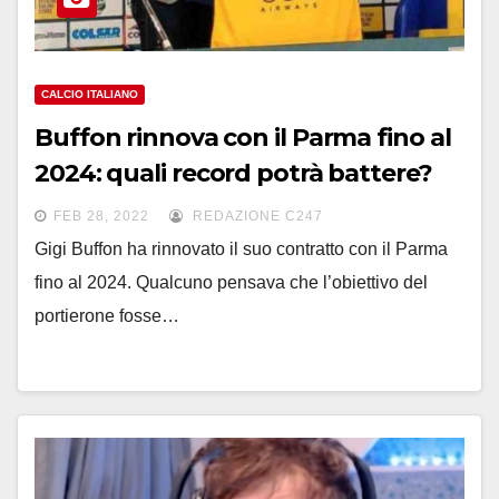
CALCIO ITALIANO
Buffon rinnova con il Parma fino al
2024: quali record potrà battere?
FEB 28, 2022
REDAZIONE C247
Gigi Buffon ha rinnovato il suo contratto con il Parma
fino al 2024. Qualcuno pensava che l’obiettivo del
portierone fosse…