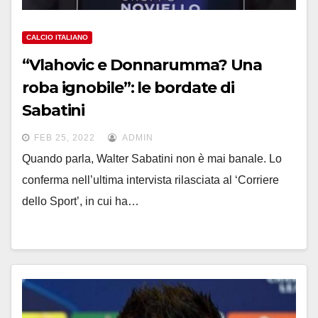
CALCIO ITALIANO
“Vlahovic e Donnarumma? Una
roba ignobile”: le bordate di
Sabatini
FEB 25, 2022
ADMIN
Quando parla, Walter Sabatini non è mai banale. Lo
conferma nell’ultima intervista rilasciata al ‘Corriere
dello Sport’, in cui ha…