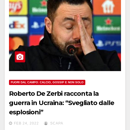
FUORI DAL CAMPO: CALCIO, GOSSIP E NON SOLO
Roberto De Zerbi racconta la
guerra in Ucraina: “Svegliato dalle
esplosioni”
FEB 24, 2022
SCAPA