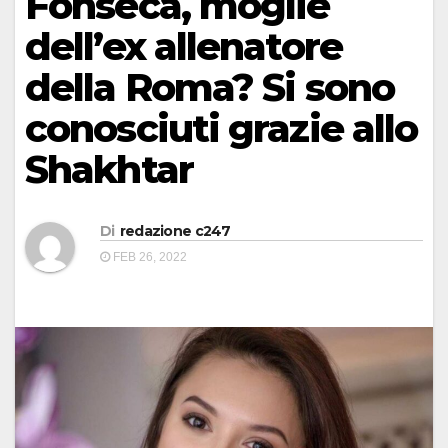
Fonseca, moglie
dell’ex allenatore
della Roma? Si sono
conosciuti grazie allo
Shakhtar
Di
redazione c247
FEB 26, 2022