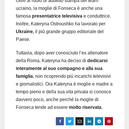
Oltre al ruolo di addetto stampa del team
ucraino, la moglie di Fonseca è anche una
famosa
presentatrice televisiva
e conduttrice.
Inoltre, Kateryna Ostroushko ha lavorato per
Ukraine,
il più grande gruppo editoriale del
Paese.
Tuttavia, dopo aver conosciuto l’ex allenatore
della Roma, Kateryna ha deciso di
dedicarsi
interamente al suo compagno e alla sua
famiglia
, non ricoprendo più incarichi televisivi
e giornalistici. Ora Kateryna è moglie e madre a
tempo pieno e della sua vita privata si conosce
davvero poco, anche perché la moglie di
Fonseca tende ad essere
molto riservata
.