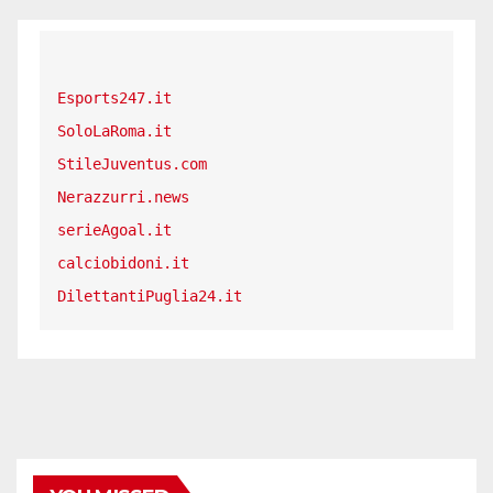
Esports247.it
SoloLaRoma.it
StileJuventus.com
Nerazzurri.news
serieAgoal.it
calciobidoni.it
DilettantiPuglia24.it