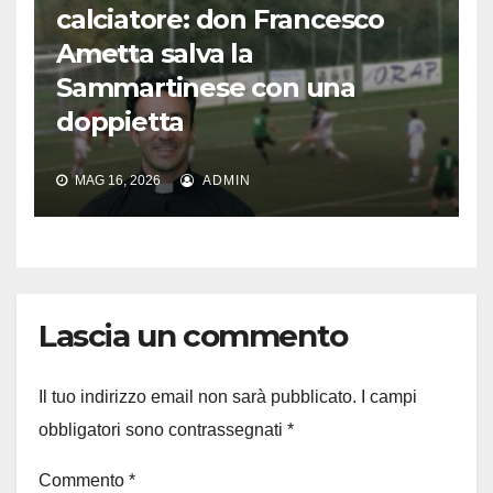
calciatore: don Francesco
Ametta salva la
Sammartinese con una
doppietta
MAG 16, 2026
ADMIN
Lascia un commento
Il tuo indirizzo email non sarà pubblicato.
I campi
obbligatori sono contrassegnati
*
Commento
*