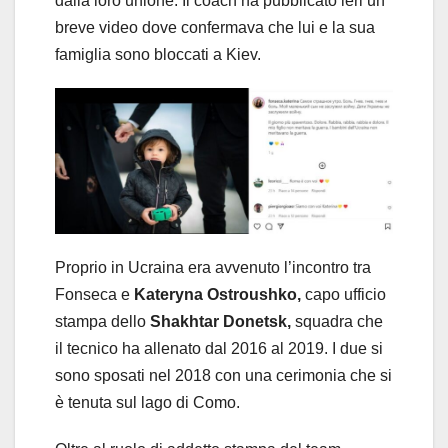
dalla loro unione. Il coach ha pubblicato ieri un
breve video dove confermava che lui e la sua
famiglia sono bloccati a Kiev.
Proprio in Ucraina era avvenuto l’incontro tra
Fonseca e
Kateryna Ostroushko,
capo ufficio
stampa dello
Shakhtar Donetsk,
squadra che
il tecnico ha allenato dal 2016 al 2019. I due si
sono sposati nel 2018 con una cerimonia che si
è tenuta sul lago di Como.