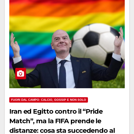
FUORI DAL CAMPO: CALCIO, GOSSIP E NON SOLO
Iran ed Egitto contro il “Pride
Match”, ma la FIFA prende le
distanze: cosa sta succedendo al