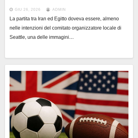
Mondiale
GIU 26, 2026
ADMIN
La partita tra Iran ed Egitto doveva essere, almeno
nelle intenzioni del comitato organizzatore locale di
Seattle, una delle immagini…