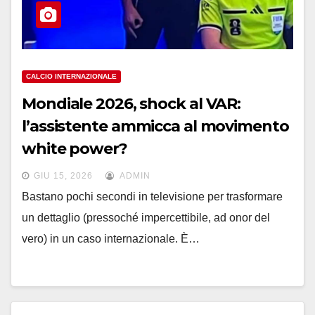
CALCIO INTERNAZIONALE
Mondiale 2026, shock al VAR:
l’assistente ammicca al movimento
white power?
GIU 15, 2026
ADMIN
Bastano pochi secondi in televisione per trasformare
un dettaglio (pressoché impercettibile, ad onor del
vero) in un caso internazionale. È…