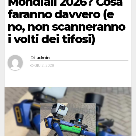
Mondiali 2026? Cosa
faranno davvero (e
no, non scanneranno
i volti dei tifosi)
Di
admin
GIU 2, 2026