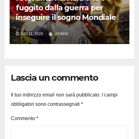
fuggito dalla guerra per
inseguire il sogno Mondiale
GIU 11, 2026
ADMIN
Lascia un commento
Il tuo indirizzo email non sarà pubblicato.
I campi
obbligatori sono contrassegnati
*
Commento
*