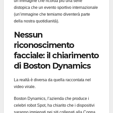
un’immagine che ricorda più una serie
distopica che un evento sportivo internazionale
(un’immagine che temiamo diventerà parte
della nostra quotidianità).
Nessun
riconoscimento
facciale: il chiarimento
di Boston Dynamics
La realtà è diversa da quella raccontata nel
video virale.
Boston Dynamics, l’azienda che produce i
celebri robot Spot, ha chiarito che i dispositivi
saranno impiegati nei siti collegati alla Coppa