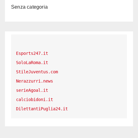
Senza categoria
Esports247.it
SoloLaRoma.it
StileJuventus.com
Nerazzurri.news
serieAgoal.it
calciobidoni.it
DilettantiPuglia24.it