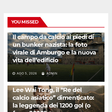
YOU MISSED
CALCIO ESTERO
Il campo da calcio ai piedi di
un bunker nazista: la foto
virale di Amburgo e la nuova
vita dell’edificio
AGO 5, 2026
ADMIN
LA STORIA DEL CALCIO
Lee Wai Tong, il “Re del
calcio asiatico” dimenticato:
la leggenda dei 1200 gol (o