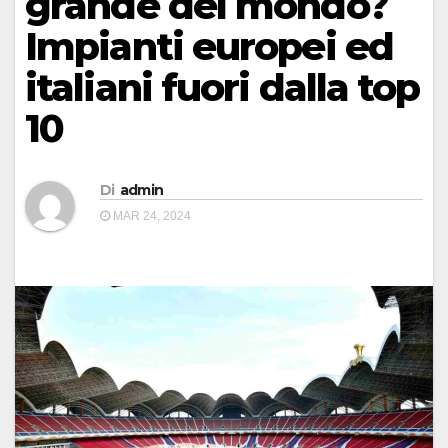
grande del mondo?
Impianti europei ed
italiani fuori dalla top
10
Di
admin
MAR 24, 2024