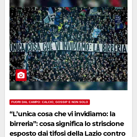
FUORI DAL CAMPO: CALCIO, GOSSIP E NON SOLO
“L’unica cosa che vi invidiamo: la
birreria”: cosa significa lo striscione
esposto dai tifosi della Lazio contro