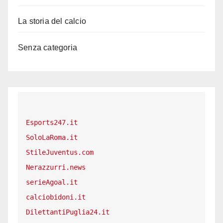
La storia del calcio
Senza categoria
Esports247.it
SoloLaRoma.it
StileJuventus.com
Nerazzurri.news
serieAgoal.it
calciobidoni.it
DilettantiPuglia24.it