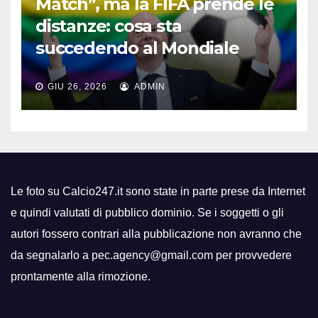
Match”, ma la FIFA prende le
distanze: cosa sta
succedendo al Mondiale
GIU 26, 2026
ADMIN
Le foto su Calcio247.it sono state in parte prese da Internet
e quindi valutati di pubblico dominio. Se i soggetti o gli
autori fossero contrari alla pubblicazione non avranno che
da segnalarlo a pec.agency@gmail.com per provvedere
prontamente alla rimozione.