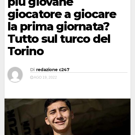
più giovane
giocatore a giocare
la prima giornata?
Tutto sul turco del
Torino
Di
redazione c247
AGO 19, 2022