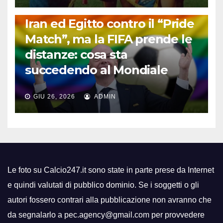
FUORI DAL CAMPO: CALCIO, GOSSIP E NON SOLO
Iran ed Egitto contro il “Pride
Match”, ma la FIFA prende le
distanze: cosa sta
succedendo al Mondiale
GIU 26, 2026
ADMIN
Le foto su Calcio247.it sono state in parte prese da Internet
e quindi valutati di pubblico dominio. Se i soggetti o gli
autori fossero contrari alla pubblicazione non avranno che
da segnalarlo a pec.agency@gmail.com per provvedere