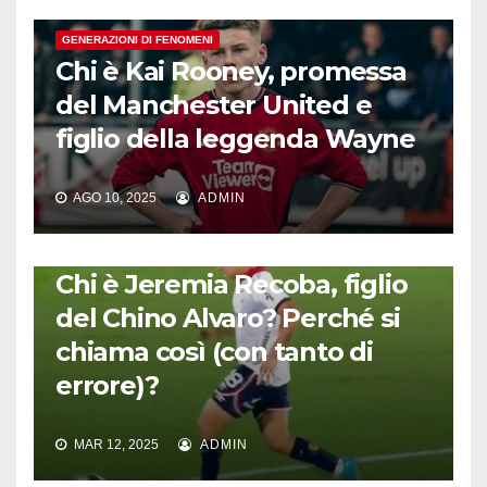
GENERAZIONI DI FENOMENI
Chi è Kai Rooney, promessa
del Manchester United e
figlio della leggenda Wayne
AGO 10, 2025
ADMIN
GENERAZIONI DI FENOMENI
Chi è Jeremia Recoba, figlio
del Chino Alvaro? Perché si
chiama così (con tanto di
errore)?
MAR 12, 2025
ADMIN