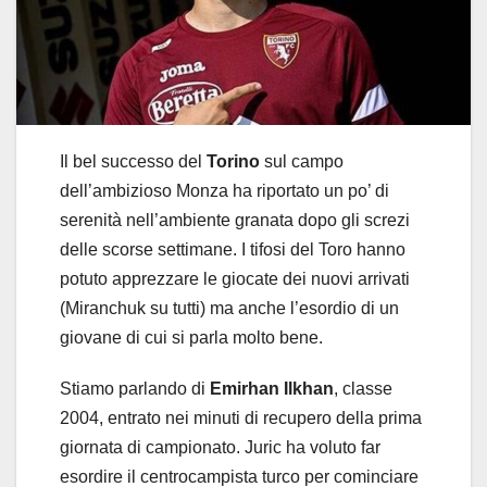
Il bel successo del
Torino
sul campo
dell’ambizioso Monza ha riportato un po’ di
serenità nell’ambiente granata dopo gli screzi
delle scorse settimane. I tifosi del Toro hanno
potuto apprezzare le giocate dei nuovi arrivati
(Miranchuk su tutti) ma anche l’esordio di un
giovane di cui si parla molto bene.
Stiamo parlando di
Emirhan Ilkhan
, classe
2004, entrato nei minuti di recupero della prima
giornata di campionato. Juric ha voluto far
esordire il centrocampista turco per cominciare