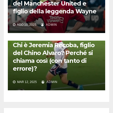
del Manchester United e
figlio della leggenda Wayne
AGO 10, 2025
ADMIN
GENERAZIONI DI FENOMENI
Chi è Jeremia Recoba, figlio
del Chino Alvaro? Perché si
chiama così (con tanto di
errore)?
MAR 12, 2025
ADMIN