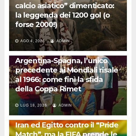
calcio asiatico” dimenticato:
la leggenda dei 1200 gol (o
forse 2000!)
AGO 4, 2026
ADMIN
CALCIO INTERNAZIONALE
Argentina-Spagna, l’unico
precedente ai Mondiali risale
al 1966: come finì la sfida
della Coppa Rimet
LUG 18, 2026
ADMIN
FUORI DAL CAMPO: CALCIO, GOSSIP E NON SOLO
Iran ed Egitto contro il “Pride
Match”, ma la FIFA prende le