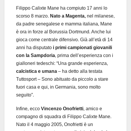
Filippo Calixte Mane ha compiuto 17 anni lo
scorso 8 marzo.
Nato a Magenta,
nel milanese,
da padre senegalese e mamma italiana, Mane
è ora in forze al Borussia Dortmund. Anche lui
gioca come centrale difensivo. Già all’età di 14
anni ha disputato
i primi campionati giovanili
con la Sampdoria
, prima dell’esperienza con i
gialloneri tedeschi: “Una grande esperienza,
calcistica e umana
– ha detto alla testata
Tuttosport – Sono abituato da piccolo a stare
fuori casa e qui, in Germania, sono molto
seguito”.
Infine, ecco
Vincenzo Onofrietti
, amico e
compagno di squadra di Filippo Calixte Mane.
Nato il 4 maggio 2005, Onofrietti è un