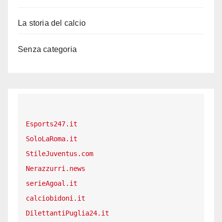
La storia del calcio
Senza categoria
Esports247.it
SoloLaRoma.it
StileJuventus.com
Nerazzurri.news
serieAgoal.it
calciobidoni.it
DilettantiPuglia24.it