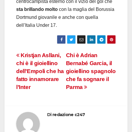
centrocampista esterno con il vizio del gol che
sta brillando molto
con la maglia del Borussia
Dortmund giovanile e anche con quella
dell’Italia Under 17.
Navigazione
Kristjan Asllani,
Chi è Adrian
chi è il gioiellino
Bernabé Garcia, il
articoli
dell’Empoli che ha
gioiellino spagnolo
fatto innamorare
che fa sognare il
l’Inter
Parma
Di
redazione c247