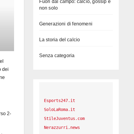
Fuori dal campo: calcio, gossip e
non solo
Generazioni di fenomeni
La storia del calcio
Senza categoria
el
o dei
ine
Esports247.it
SoloLaRoma.it
rso 2-
StileJuventus.com
Nerazzurri.news