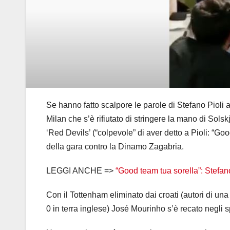
Se hanno fatto scalpore le parole di Stefano Pioli a
Milan che s’è rifiutato di stringere la mano di Sols
‘Red Devils’ (“colpevole” di aver detto a Pioli: “G
della gara contro la Dinamo Zagabria.
LEGGI ANCHE =>
“Good team tua sorella”: Stefano
Con il Tottenham eliminato dai croati (autori di u
0 in terra inglese) José Mourinho s’è recato negli s