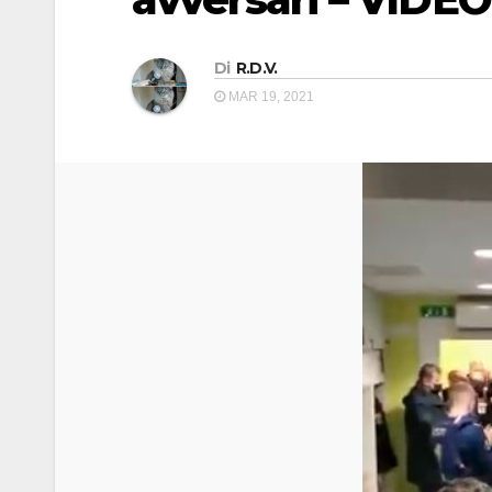
Di
R.D.V.
MAR 19, 2021