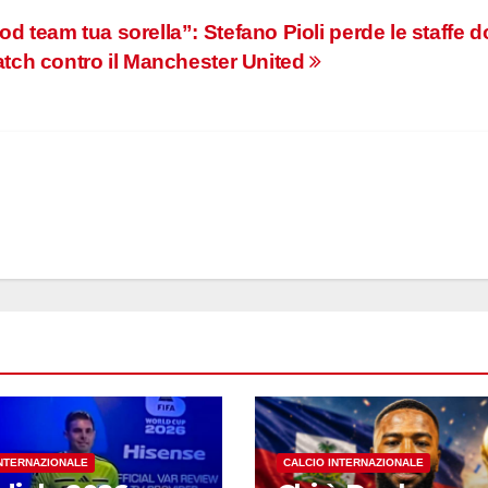
d team tua sorella”: Stefano Pioli perde le staffe 
atch contro il Manchester United
INTERNAZIONALE
CALCIO INTERNAZIONALE