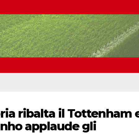
a ribalta il Tottenham 
inho applaude gli