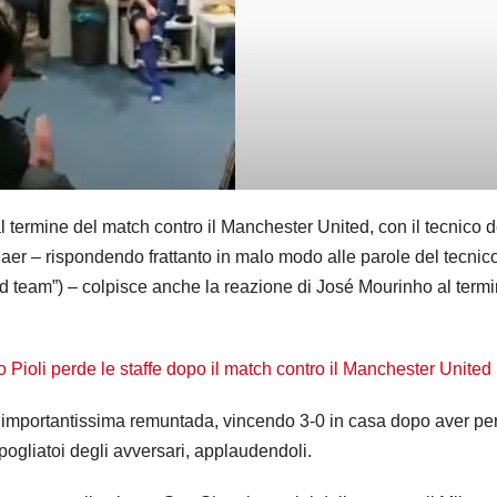
l termine del match contro il Manchester United, con il tecnico d
kjaer – rispondendo frattanto in malo modo alle parole del tecnic
ood team”) – colpisce anche la reazione di José Mourinho al term
 Pioli perde le staffe dopo il match contro il Manchester United
na importantissima remuntada, vincendo 3-0 in casa dopo aver pe
pogliatoi degli avversari, applaudendoli.