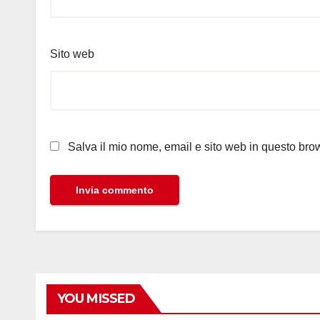
Sito web
Salva il mio nome, email e sito web in questo br
YOU MISSED