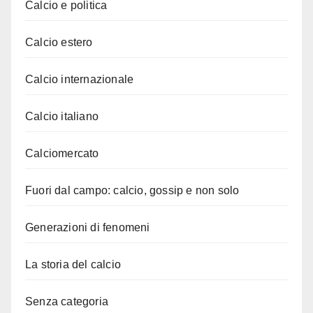
Calcio e politica
Calcio estero
Calcio internazionale
Calcio italiano
Calciomercato
Fuori dal campo: calcio, gossip e non solo
Generazioni di fenomeni
La storia del calcio
Senza categoria