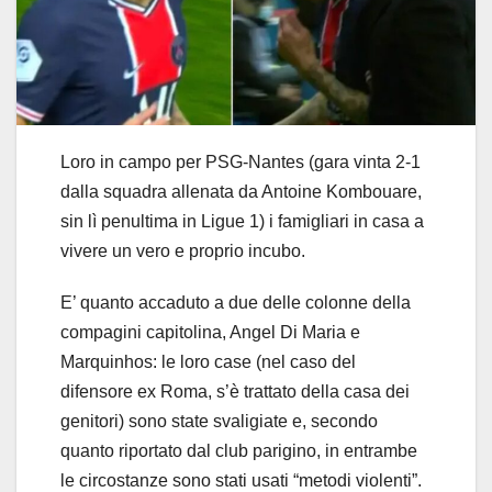
Loro in campo per PSG-Nantes (gara vinta 2-1
dalla squadra allenata da Antoine Kombouare,
sin lì penultima in Ligue 1) i famigliari in casa a
vivere un vero e proprio incubo.
E’ quanto accaduto a due delle colonne della
compagini capitolina, Angel Di Maria e
Marquinhos: le loro case (nel caso del
difensore ex Roma, s’è trattato della casa dei
genitori) sono state svaligiate e, secondo
quanto riportato dal club parigino, in entrambe
le circostanze sono stati usati “metodi violenti”.