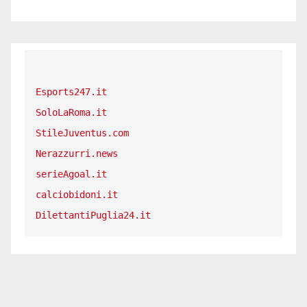
Esports247.it
SoloLaRoma.it
StileJuventus.com
Nerazzurri.news
serieAgoal.it
calciobidoni.it
DilettantiPuglia24.it