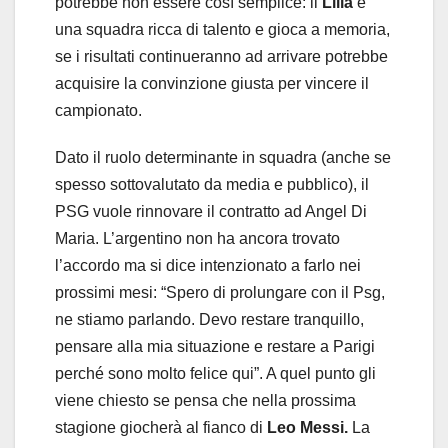
potrebbe non essere così semplice: il
Lilla
è
una squadra ricca di talento e gioca a memoria,
se i risultati continueranno ad arrivare potrebbe
acquisire la convinzione giusta per vincere il
campionato.
Dato il ruolo determinante in squadra (anche se
spesso sottovalutato da media e pubblico), il
PSG vuole rinnovare il contratto ad Angel Di
Maria. L’argentino non ha ancora trovato
l’accordo ma si dice intenzionato a farlo nei
prossimi mesi: “Spero di prolungare con il Psg,
ne stiamo parlando. Devo restare tranquillo,
pensare alla mia situazione e restare a Parigi
perché sono molto felice qui”. A quel punto gli
viene chiesto se pensa che nella prossima
stagione giocherà al fianco di
Leo Messi.
La