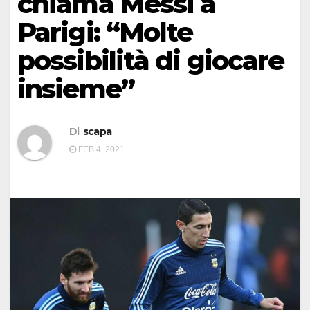
chiama Messi a
Parigi: “Molte
possibilità di giocare
insieme”
Di
scapa
FEB 4, 2021