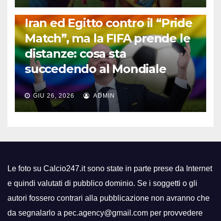
FUORI DAL CAMPO: CALCIO, GOSSIP E NON SOLO
Iran ed Egitto contro il “Pride
Match”, ma la FIFA prende le
distanze: cosa sta
succedendo al Mondiale
GIU 26, 2026
ADMIN
Le foto su Calcio247.it sono state in parte prese da Internet
e quindi valutati di pubblico dominio. Se i soggetti o gli
autori fossero contrari alla pubblicazione non avranno che
da segnalarlo a pec.agency@gmail.com per provvedere