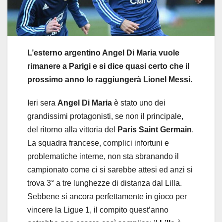
L’esterno argentino Angel Di Maria vuole
rimanere a Parigi e si dice quasi certo che il
prossimo anno lo raggiungerà Lionel Messi.
Ieri sera
Angel Di Maria
è stato uno dei
grandissimi protagonisti, se non il principale,
del ritorno alla vittoria del
Paris Saint Germain
.
La squadra francese, complici infortuni e
problematiche interne, non sta sbranando il
campionato come ci si sarebbe attesi ed anzi si
trova 3° a tre lunghezze di distanza dal Lilla.
Sebbene si ancora perfettamente in gioco per
vincere la Ligue 1, il compito quest’anno