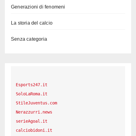
Generazioni di fenomeni
La storia del calcio
Senza categoria
Esports247.it
SoloLaRoma.it
StileJuventus.com
Nerazzurri.news
serieAgoal.it
calciobidoni.it