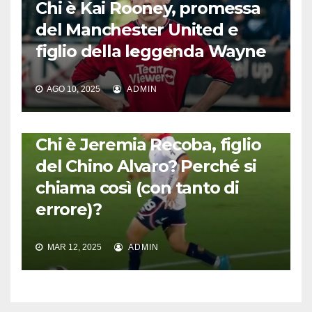
Chi è Kai Rooney, promessa
del Manchester United e
figlio della leggenda Wayne
AGO 10, 2025
ADMIN
GENERAZIONI DI FENOMENI
Chi è Jeremia Recoba, figlio
del Chino Alvaro? Perché si
chiama così (con tanto di
errore)?
MAR 12, 2025
ADMIN