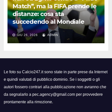
Match”, ma la FIFA prende le
distanze: cosa sta
succedendo al Mondiale
GIU 26, 2026
ADMIN
Le foto su Calcio247.it sono state in parte prese da Internet
e quindi valutati di pubblico dominio. Se i soggetti o gli
autori fossero contrari alla pubblicazione non avranno che
da segnalarlo a pec.agency@gmail.com per provvedere
prontamente alla rimozione.