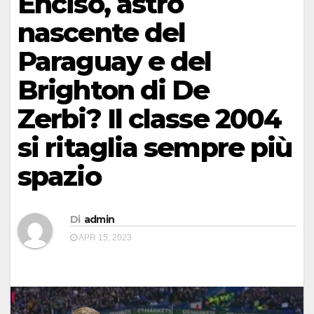
Enciso, astro
nascente del
Paraguay e del
Brighton di De
Zerbi? Il classe 2004
si ritaglia sempre più
spazio
Di
admin
APR 15, 2023