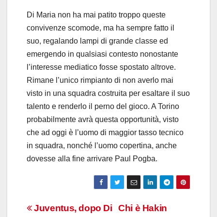
Di Maria non ha mai patito troppo queste
convivenze scomode, ma ha sempre fatto il
suo, regalando lampi di grande classe ed
emergendo in qualsiasi contesto nonostante
l’interesse mediatico fosse spostato altrove.
Rimane l’unico rimpianto di non averlo mai
visto in una squadra costruita per esaltare il suo
talento e renderlo il perno del gioco. A Torino
probabilmente avrà questa opportunità, visto
che ad oggi è l’uomo di maggior tasso tecnico
in squadra, nonché l’uomo copertina, anche
dovesse alla fine arrivare Paul Pogba.
Navigazione
Juventus, dopo Di
Chi è Hakin