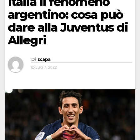
Italia il fenomeno
argentino: cosa può
dare alla Juventus di
Allegri
Di
scapa
LUG 7, 2022