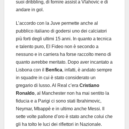
suoi dribbling, di fornire assist a Vlahovic e di
andare in gol.
L’accordo con la Juve permette anche al
pubblico italiano di godersi uno dei calciatori
più forti degli ultimi 15 anni. In quanto a tecnica
e talento puro, El Fideo non è secondo a
nessuno e in carriera ha forse raccolto meno di
quanto avrebbe meritato. Dopo aver incantato a
Lisbona con il
Benfica
, infatti, è andato sempre
in squadre in cui è stato considerato un
gregario di lusso. Al Real c’era
Cristiano
Ronaldo
, al Manchester non ha mai sentito la
fiducia e a Parigi ci sono stati Ibrahimovic,
Neymar, Mbappè e in ultimo anche Messi. Il
sette volte pallone d’oro è stato anche colui che
gli ha tolto le luci dei riflettori in Nazionale.