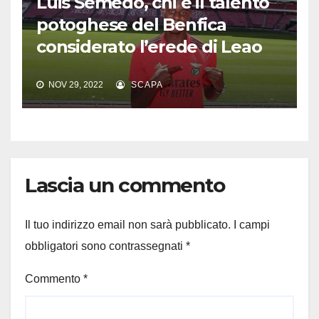
Luis Semedo, chi è il talento
potoghese del Benfica
considerato l’erede di Leao
NOV 29, 2022
SCAPA
Lascia un commento
Il tuo indirizzo email non sarà pubblicato.
I campi
obbligatori sono contrassegnati
*
Commento
*