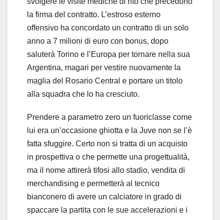
svolgere le visite mediche di rito che precedono
la firma del contratto. L’estroso esterno
offensivo ha concordato un contratto di un solo
anno a 7 milioni di euro con bonus, dopo
saluterà Torino e l’Europa per tornare nella sua
Argentina, magari per vestire nuovamente la
maglia del Rosario Central e portare un titolo
alla squadra che lo ha cresciuto.
Prendere a parametro zero un fuoriclasse come
lui era un’occasione ghiotta e la Juve non se l’è
fatta sfuggire. Certo non si tratta di un acquisto
in prospettiva o che permette una progettualità,
ma il nome attirerà tifosi allo stadio, vendita di
merchandising e permetterà al tecnico
bianconero di avere un calciatore in grado di
spaccare la partita con le sue accelerazioni e i