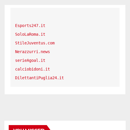
Esports247.it
SoloLaRoma.it
StileJuventus.com
Nerazzurri.news
serieAgoal.it
calciobidoni.it
DilettantiPuglia24.it