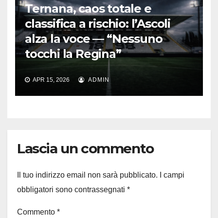
Ternana, caos totale e
classifica a rischio: l’Ascoli
alza la voce — “Nessuno
tocchi la Regina”
APR 15, 2026
ADMIN
Lascia un commento
Il tuo indirizzo email non sarà pubblicato.
I campi
obbligatori sono contrassegnati
*
Commento
*