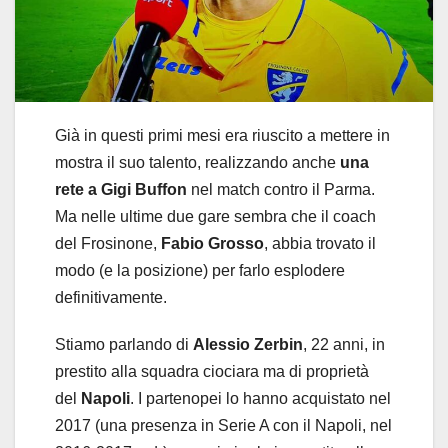
Già in questi primi mesi era riuscito a mettere in
mostra il suo talento, realizzando anche
una
rete a Gigi Buffon
nel match contro il Parma.
Ma nelle ultime due gare sembra che il coach
del Frosinone,
Fabio Grosso
, abbia trovato il
modo (e la posizione) per farlo esplodere
definitivamente.
Stiamo parlando di
Alessio Zerbin
, 22 anni, in
prestito alla squadra ciociara ma di proprietà
del
Napoli
. I partenopei lo hanno acquistato nel
2017 (una presenza in Serie A con il Napoli, nel