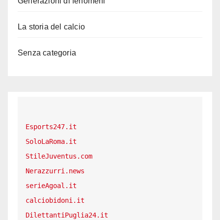
Generazioni di fenomeni
La storia del calcio
Senza categoria
Esports247.it
SoloLaRoma.it
StileJuventus.com
Nerazzurri.news
serieAgoal.it
calciobidoni.it
DilettantiPuglia24.it