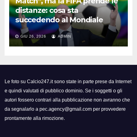
Match”, ma la FIFA prende le
distanze: cosa sta
succedendo al Mondiale
GIU 26, 2026
ADMIN
Le foto su Calcio247.it sono state in parte prese da Internet
e quindi valutati di pubblico dominio. Se i soggetti o gli
autori fossero contrari alla pubblicazione non avranno che
da segnalarlo a pec.agency@gmail.com per provvedere
prontamente alla rimozione.