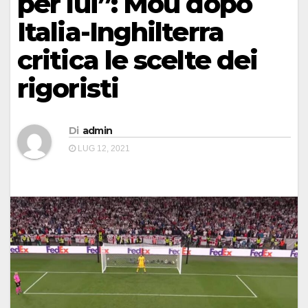
per lui”: Mou dopo
Italia-Inghilterra
critica le scelte dei
rigoristi
Di
admin
LUG 12, 2021