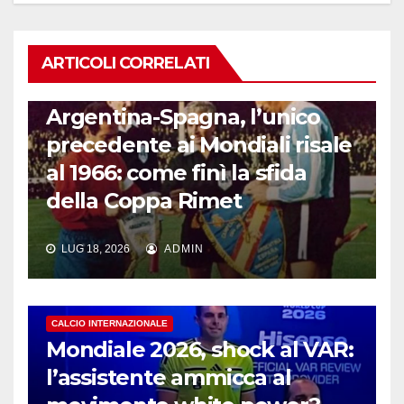
ARTICOLI CORRELATI
CALCIO INTERNAZIONALE
Argentina-Spagna, l’unico
precedente ai Mondiali risale
al 1966: come finì la sfida
della Coppa Rimet
LUG 18, 2026
ADMIN
CALCIO INTERNAZIONALE
Mondiale 2026, shock al VAR:
l’assistente ammicca al