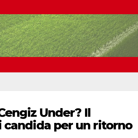
 Cengiz Under? Il
i candida per un ritorno