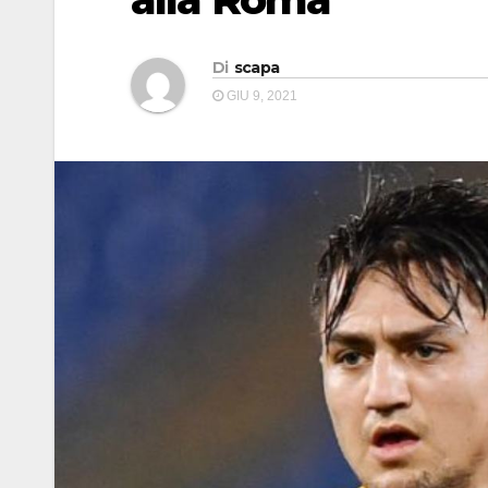
Di
scapa
GIU 9, 2021