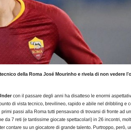
 tecnico della Roma José Mourinho e rivela di non vedere l’o
Under
con il passare degli anni ha disatteso le enormi aspettati
unto di vista tecnico, brevilineo, rapido e abile nel dribbling e 
 primi passi alla Roma tutti pensavano di trovarsi di fronte ad u
da 7 reti (e tantissime giocate spettacolari) in 26 incontri, molt
ter contare su un giocatore di grande talento. Purtroppo, però, 