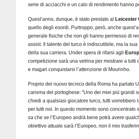
serie di acciacchi e un calo di rendimento hanno po
Quest’anno, dunque, è stato prestato al
Leicester 
quello degli esordi. Purtroppo, però, anche quest’a
generale fisiche che non gli hanno permesso di rend
assist. Il talento del turco è indiscutibile, ma la s
della sua carriera. Under spera di rifarsi agli
Europ
competizione sarà una vetrina per mostrare a tutti 
e magari conquistarsi l’attenzione di Mourinho.
Proprio del nuovo tecnico della Roma ha parlato Un
carisma del portoghese: “Uno dei miei più grandi 
chiedi a qualsiasi giocatore turco, tutti vorrebber
per tutti noi. In questo momento sono concentrato s
sa che se l’Europeo andrà bene potrà avere qualche
obiettivo attuale sarà l’Europeo, non il mio trasfer