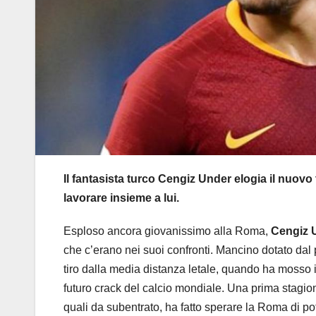
Il fantasista turco Cengiz Under elogia il nuovo
lavorare insieme a lui.
Esploso ancora giovanissimo alla Roma,
Cengiz 
che c’erano nei suoi confronti. Mancino dotato dal p
tiro dalla media distanza letale, quando ha mosso i
futuro crack del calcio mondiale. Una prima stagione 
quali da subentrato, ha fatto sperare la Roma di po