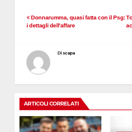
Navigazione
Donnarumma, quasi fatta con il Psg:
To
i dettagli dell’affare
ac
articoli
Di
scapa
ARTICOLI CORRELATI