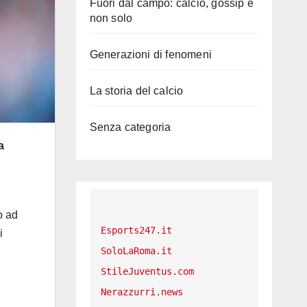
Fuori dal campo: calcio, gossip e
non solo
Generazioni di fenomeni
La storia del calcio
Senza categoria
a
o ad
Esports247.it
i
SoloLaRoma.it
StileJuventus.com
Nerazzurri.news