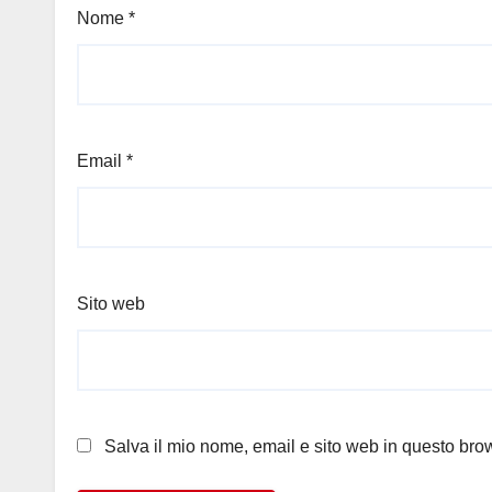
Nome
*
Email
*
Sito web
Salva il mio nome, email e sito web in questo br