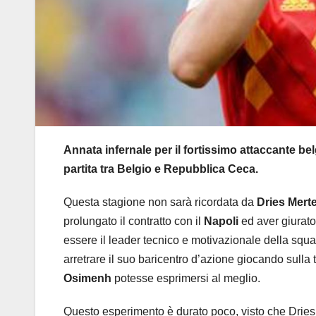
Annata infernale per il fortissimo attaccante be
partita tra Belgio e Repubblica Ceca.
Questa stagione non sarà ricordata da
Dries Mert
prolungato il contratto con il
Napoli
ed aver giurato
essere il leader tecnico e motivazionale della squ
arretrare il suo baricentro d’azione giocando sulla 
Osimenh
potesse esprimersi al meglio.
Questo esperimento è durato poco, visto che Dries s