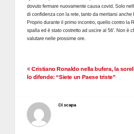
dovuto fermare nuovamente causa covid. Solo nelle
di confidenza con la rete, tanto da meritarsi anche 
Proprio durante il primo incontro, quello contro la
spalla ed è stato costretto ad uscire al 56′. Non è c
valutare nelle prossime ore.
Navigazione
Cristiano Ronaldo nella bufera, la sorel
lo difende: “Siete un Paese triste”
articoli
Di
scapa