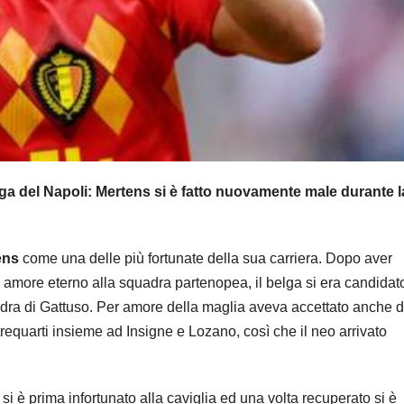
lga del Napoli: Mertens si è fatto nuovamente male durante l
ens
come una delle più fortunate della sua carriera. Dopo aver
 amore eterno alla squadra partenopea, il belga si era candidat
adra di Gattuso. Per amore della maglia aveva accettato anche d
trequarti insieme ad Insigne e Lozano, così che il neo arrivato
i è prima infortunato alla caviglia ed una volta recuperato si è