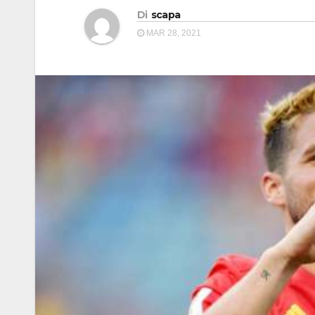
Di
scapa
MAR 28, 2021