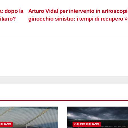
a: dopo la
Arturo Vidal per intervento in artroscopi
pitano?
ginocchio sinistro: i tempi di recupero
TALIANO
CALCIO ITALIANO