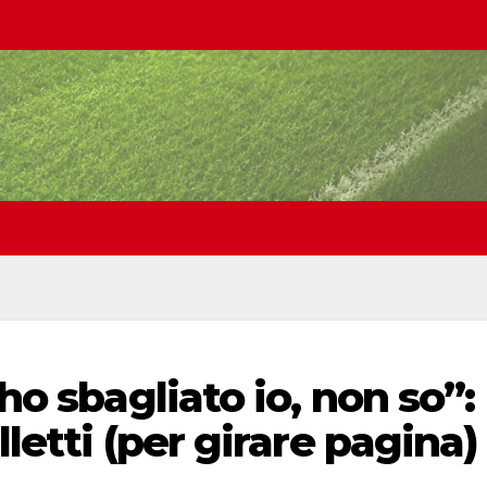
 ho sbagliato io, non so”:
lletti (per girare pagina)