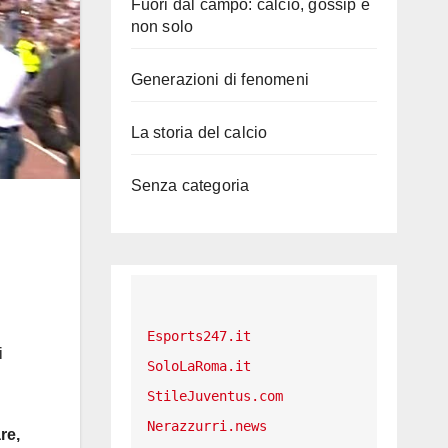
Fuori dal campo: calcio, gossip e
non solo
Generazioni di fenomeni
La storia del calcio
Senza categoria
Esports247.it
i
SoloLaRoma.it
StileJuventus.com
Nerazzurri.news
re,