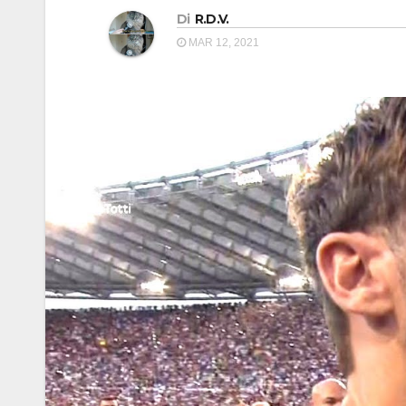
Di
R.D.V.
MAR 12, 2021