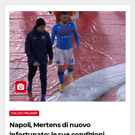
CALCIO ITALIANO
Napoli, Mertens di nuovo
infortunato: le sue condizioni