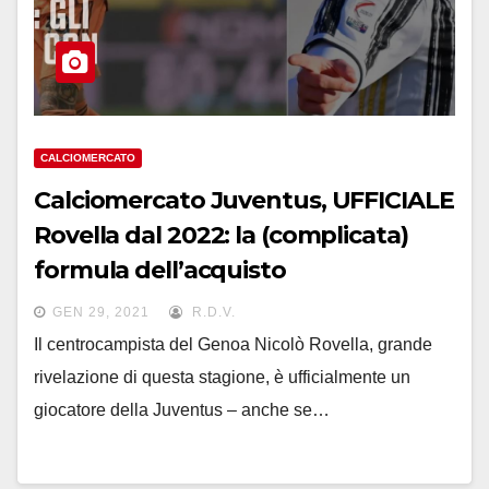
CALCIOMERCATO
Calciomercato Juventus, UFFICIALE
Rovella dal 2022: la (complicata)
formula dell’acquisto
GEN 29, 2021
R.D.V.
Il centrocampista del Genoa Nicolò Rovella, grande
rivelazione di questa stagione, è ufficialmente un
giocatore della Juventus – anche se…