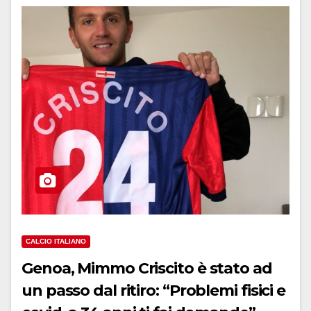
CALCIO ITALIANO
Genoa, Mimmo Criscito è stato ad
un passo dal ritiro: “Problemi fisici e