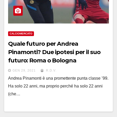
CALCIOMERCATO
Quale futuro per Andrea
Pinamonti? Due ipotesi per il suo
futuro: Roma o Bologna
GEN 29, 2021
R.D.V.
Andrea Pinamonti è una promettente punta classe ’99.
Ha solo 22 anni, ma proprio perché ha solo 22 anni
(che…