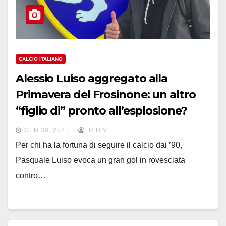
CALCIO ITALIANO
Alessio Luiso aggregato alla
Primavera del Frosinone: un altro
“figlio di” pronto all’esplosione?
GEN 30, 2021
R.D.V.
Per chi ha la fortuna di seguire il calcio dai ’90,
Pasquale Luiso evoca un gran gol in rovesciata
contro…