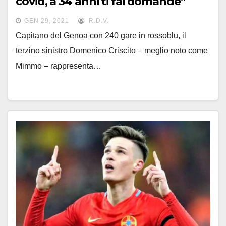
covid, a 34 anni ti fai domande”
GEN 29, 2021
R.D.V.
Capitano del Genoa con 240 gare in rossoblu, il
terzino sinistro Domenico Criscito – meglio noto come
Mimmo – rappresenta…