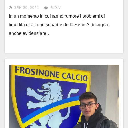
GEN 30, 2021
R.D.V.
In un momento in cui fanno rumore i problemi di
liquidità di alcune squadre della Serie A, bisogna
anche evidenziare…