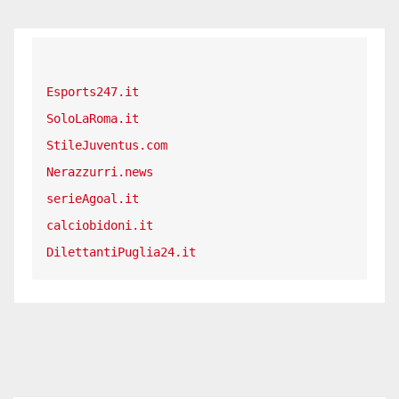
Esports247.it
SoloLaRoma.it
StileJuventus.com
Nerazzurri.news
serieAgoal.it
calciobidoni.it
DilettantiPuglia24.it