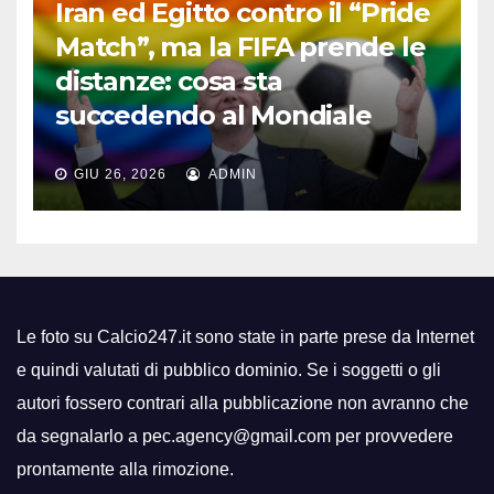
Iran ed Egitto contro il “Pride
Match”, ma la FIFA prende le
distanze: cosa sta
succedendo al Mondiale
GIU 26, 2026
ADMIN
Le foto su Calcio247.it sono state in parte prese da Internet
e quindi valutati di pubblico dominio. Se i soggetti o gli
autori fossero contrari alla pubblicazione non avranno che
da segnalarlo a pec.agency@gmail.com per provvedere
prontamente alla rimozione.