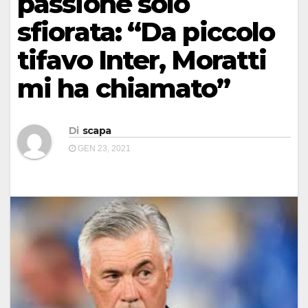
passione solo
sfiorata: “Da piccolo
tifavo Inter, Moratti
mi ha chiamato”
Di
scapa
GEN 23, 2021