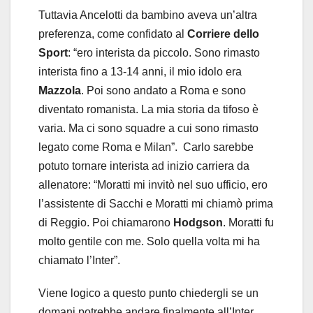
Tuttavia Ancelotti da bambino aveva un’altra
preferenza, come confidato al
Corriere dello
Sport
: “ero interista da piccolo. Sono rimasto
interista fino a 13-14 anni, il mio idolo era
Mazzola
. Poi sono andato a Roma e sono
diventato romanista. La mia storia da tifoso è
varia. Ma ci sono squadre a cui sono rimasto
legato come Roma e Milan”. Carlo sarebbe
potuto tornare interista ad inizio carriera da
allenatore: “Moratti mi invitò nel suo ufficio, ero
l’assistente di Sacchi e Moratti mi chiamò prima
di Reggio. Poi chiamarono
Hodgson
. Moratti fu
molto gentile con me. Solo quella volta mi ha
chiamato l’Inter”.
Viene logico a questo punto chiedergli se un
domani potrebbe andare finalmente all’Inter