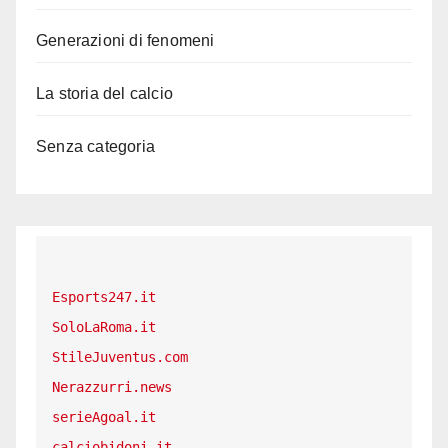
Generazioni di fenomeni
La storia del calcio
Senza categoria
Esports247.it
SoloLaRoma.it
StileJuventus.com
Nerazzurri.news
serieAgoal.it
calciobidoni.it