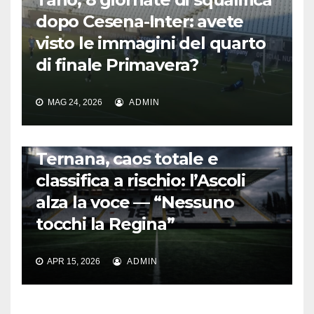
dopo Cesena-Inter: avete
visto le immagini del quarto
di finale Primavera?
MAG 24, 2026
ADMIN
CALCIO ITALIANO
Ternana, caos totale e
classifica a rischio: l’Ascoli
alza la voce — “Nessuno
tocchi la Regina”
APR 15, 2026
ADMIN