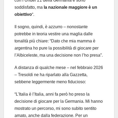
con l’Under 21 della Germania e sono
soddisfatto, ma
la nazionale maggiore è un
obiettivo
“.
Il sogno, quindi, è azzurro – nonostante
potrebbe in teoria vestire una maglia dalle
tonalità più chiare: “Dato che mia mamma è
argentina ho pure la possibilità di giocare per
l’Albiceleste, ma una decisione non l’ho presa”.
A distanza di qualche mese – nel febbraio 2026
– Tresoldi ne ha riparlato alla Gazzetta,
sebbene leggermente meno fiducioso:
“L’Italia è l’Italia, anni fa però ho preso la
decisione di giocare per la Germania. Mi hanno
mostrato un percorso, mi sono subito sentito
amato, anche dalla federazione. Per un