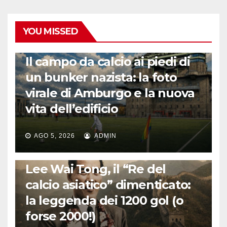
YOU MISSED
CALCIO ESTERO
Il campo da calcio ai piedi di
un bunker nazista: la foto
virale di Amburgo e la nuova
vita dell’edificio
AGO 5, 2026
ADMIN
LA STORIA DEL CALCIO
Lee Wai Tong, il “Re del
calcio asiatico” dimenticato:
la leggenda dei 1200 gol (o
forse 2000!)