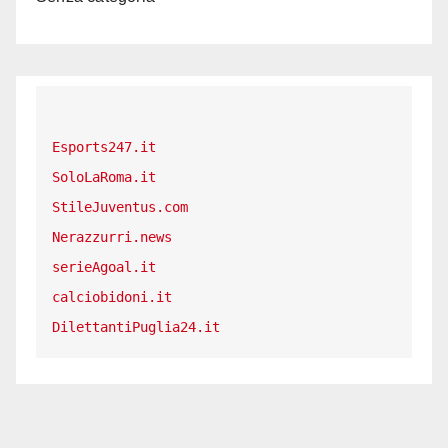
Esports247.it
SoloLaRoma.it
StileJuventus.com
Nerazzurri.news
serieAgoal.it
calciobidoni.it
DilettantiPuglia24.it