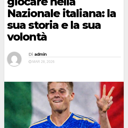
giocare nella
Nazionale italiana: la
sua storia e la sua
volontà
Di
admin
MAR 28, 2026