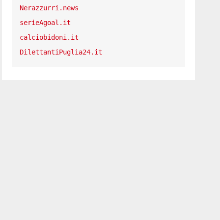
Nerazzurri.news
serieAgoal.it
calciobidoni.it
DilettantiPuglia24.it