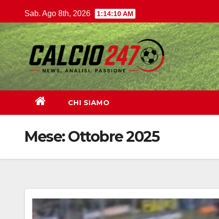
Salta
Sab. Ago 8th, 2026
1:14:11 AM
al
contenuto
CHI SIAMO
Mese:
Ottobre 2025