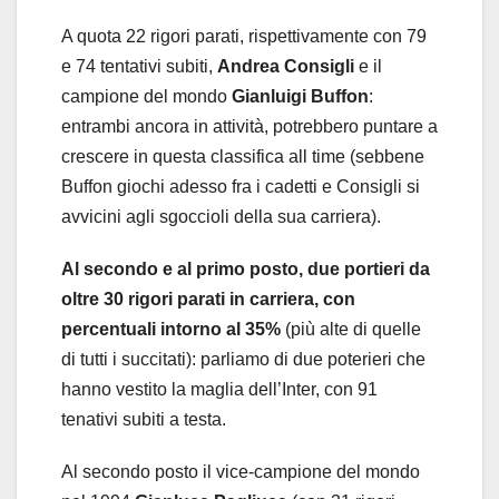
A quota 22 rigori parati, rispettivamente con 79
e 74 tentativi subiti,
Andrea Consigli
e il
campione del mondo
Gianluigi Buffon
:
entrambi ancora in attività, potrebbero puntare a
crescere in questa classifica all time (sebbene
Buffon giochi adesso fra i cadetti e Consigli si
avvicini agli sgoccioli della sua carriera).
Al secondo e al primo posto, due portieri da
oltre 30 rigori parati in carriera, con
percentuali intorno al 35%
(più alte di quelle
di tutti i succitati): parliamo di due poterieri che
hanno vestito la maglia dell’Inter, con 91
tenativi subiti a testa.
Al secondo posto il vice-campione del mondo