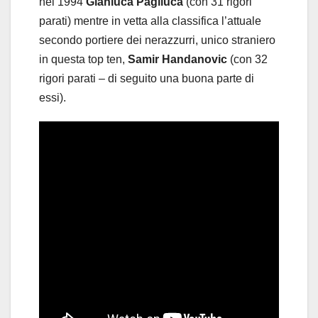
nel 1994
Gianluca Pagliuca
(con 31 rigori
parati) mentre in vetta alla classifica l’attuale
secondo portiere dei nerazzurri, unico straniero
in questa top ten,
Samir Handanovic
(con 32
rigori parati – di seguito una buona parte di
essi).