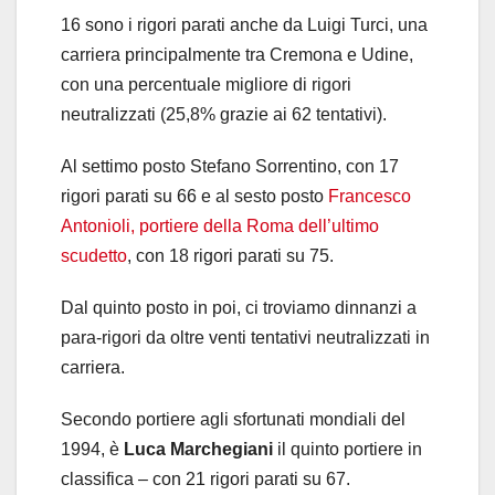
16 sono i rigori parati anche da Luigi Turci, una
carriera principalmente tra Cremona e Udine,
con una percentuale migliore di rigori
neutralizzati (25,8% grazie ai 62 tentativi).
Al settimo posto Stefano Sorrentino, con 17
rigori parati su 66 e al sesto posto
Francesco
Antonioli, portiere della Roma dell’ultimo
scudetto
, con 18 rigori parati su 75.
Dal quinto posto in poi, ci troviamo dinnanzi a
para-rigori da oltre venti tentativi neutralizzati in
carriera.
Secondo portiere agli sfortunati mondiali del
1994, è
Luca Marchegiani
il quinto portiere in
classifica – con 21 rigori parati su 67.