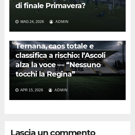
di finale Primavera?
MAG 24, 2026
ADMIN
CALCIO ITALIANO
Ternana, caos totale e
classifica a rischio: l’Ascoli
alza la voce — “Nessuno
tocchi la Regina”
APR 15, 2026
ADMIN
Lascia un commento