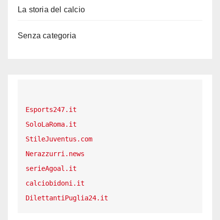
La storia del calcio
Senza categoria
Esports247.it
SoloLaRoma.it
StileJuventus.com
Nerazzurri.news
serieAgoal.it
calciobidoni.it
DilettantiPuglia24.it