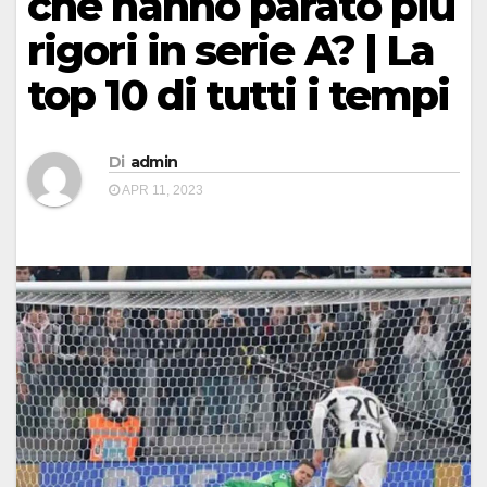
che hanno parato più
rigori in serie A? | La
top 10 di tutti i tempi
Di
admin
APR 11, 2023