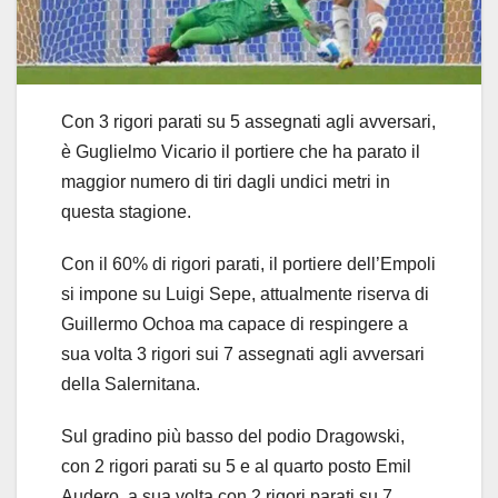
Con 3 rigori parati su 5 assegnati agli avversari,
è Guglielmo Vicario il portiere che ha parato il
maggior numero di tiri dagli undici metri in
questa stagione.
Con il 60% di rigori parati, il portiere dell’Empoli
si impone su Luigi Sepe, attualmente riserva di
Guillermo Ochoa ma capace di respingere a
sua volta 3 rigori sui 7 assegnati agli avversari
della Salernitana.
Sul gradino più basso del podio Dragowski,
con 2 rigori parati su 5 e al quarto posto Emil
Audero, a sua volta con 2 rigori parati su 7.