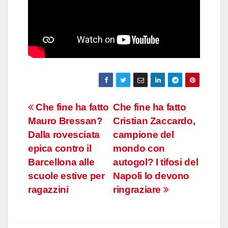
Navigazione
Che fine ha fatto
Che fine ha fatto
Mauro Bressan?
Cristian Zaccardo,
articoli
Dalla rovesciata
campione del
epica contro il
mondo con
Barcellona alle
autogol? I tifosi del
scuole estive per
Napoli lo devono
ragazzini
ringraziare