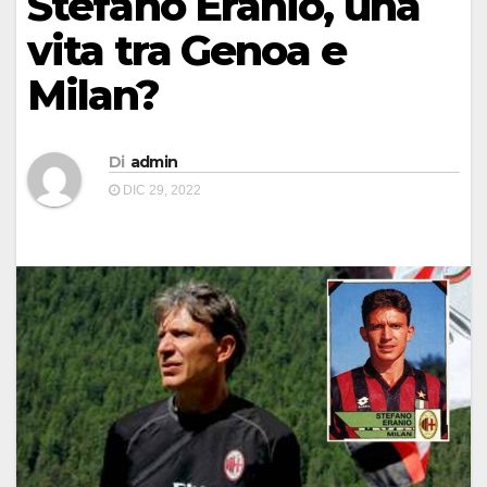
Stefano Eranio, una
vita tra Genoa e
Milan?
Di
admin
DIC 29, 2022