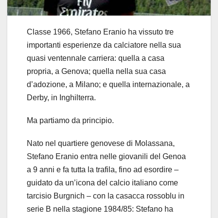
Classe 1966, Stefano Eranio ha vissuto tre
importanti esperienze da calciatore nella sua
quasi ventennale carriera: quella a casa
propria, a Genova; quella nella sua casa
d’adozione, a Milano; e quella internazionale, a
Derby, in Inghilterra.
Ma partiamo da principio.
Nato nel quartiere genovese di Molassana,
Stefano Eranio entra nelle giovanili del Genoa
a 9 anni e fa tutta la trafila, fino ad esordire –
guidato da un’icona del calcio italiano come
tarcisio Burgnich – con la casacca rossoblu in
serie B nella stagione 1984/85: Stefano ha