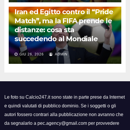
FUORI DAL CAMPO: CALCIO, GOSSIP E NON SOLO
Iran ed Egitto contro il “Pride
Match”, ma la FIFA prende le
distanze: cosa sta
succedendo al Mondiale
GIU 26, 2026
ADMIN
Le foto su Calcio247.it sono state in parte prese da Internet
e quindi valutati di pubblico dominio. Se i soggetti o gli
autori fossero contrari alla pubblicazione non avranno che
da segnalarlo a pec.agency@gmail.com per provvedere