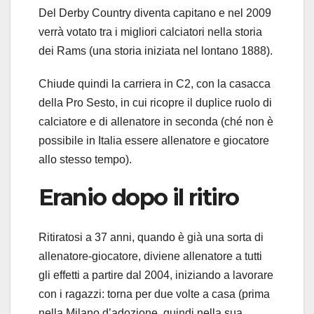
Del Derby Country diventa capitano e nel 2009
verrà votato tra i migliori calciatori nella storia
dei Rams (una storia iniziata nel lontano 1888).
Chiude quindi la carriera in C2, con la casacca
della Pro Sesto, in cui ricopre il duplice ruolo di
calciatore e di allenatore in seconda (ché non è
possibile in Italia essere allenatore e giocatore
allo stesso tempo).
Eranio dopo il ritiro
Ritiratosi a 37 anni, quando è già una sorta di
allenatore-giocatore, diviene allenatore a tutti
gli effetti a partire dal 2004, iniziando a lavorare
con i ragazzi: torna per due volte a casa (prima
nella Milano d’adozione, quindi nella sua