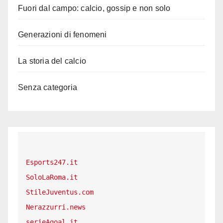
Fuori dal campo: calcio, gossip e non solo
Generazioni di fenomeni
La storia del calcio
Senza categoria
Esports247.it
SoloLaRoma.it
StileJuventus.com
Nerazzurri.news
serieAgoal.it