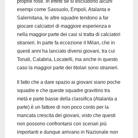
proprie rose. In effetti se si escludono alcuni
esempi come Sassuolo, Empoli, Atalanta e
Salernitana, le altre squadre tendono a far
giocare calciatori di maggiore esperienza e
nella maggior parte dei casi si tratta di calciatori
stranieri. In parte fa eccezione il Milan, che in
questi anni ha lanciato diversi giovani, tra cui
Tonali, Calabria, Locatelli, ma anche in questo
caso la maggior parte dei titolari sono stranieri.
Il fatto che a dare spazio ai giovani siano poche
squadre e che queste squadre gravitino tra
metà e parte basse della classifica (Atalanta a
parte) è un fattore di non poco conto per la
mancata crescita dei giovani, visto che questi
non possono confrontarsi con scenari più
importanti e dunque arrivano in Nazionale non