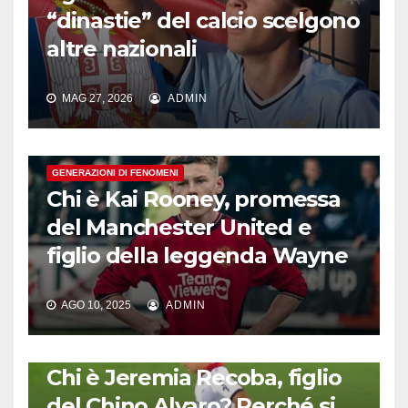
“dinastie” del calcio scelgono
altre nazionali
MAG 27, 2026
ADMIN
GENERAZIONI DI FENOMENI
Chi è Kai Rooney, promessa
del Manchester United e
figlio della leggenda Wayne
AGO 10, 2025
ADMIN
GENERAZIONI DI FENOMENI
Chi è Jeremia Recoba, figlio
del Chino Alvaro? Perché si