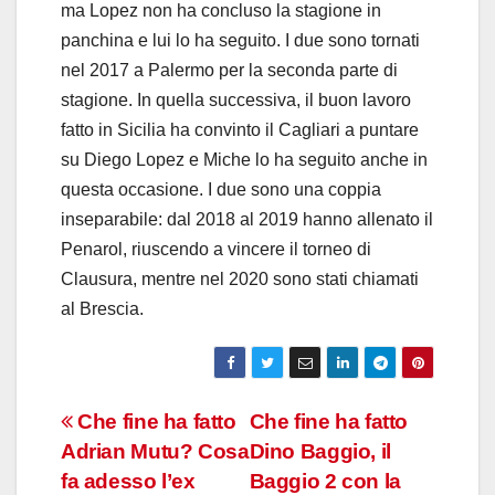
ma Lopez non ha concluso la stagione in
panchina e lui lo ha seguito. I due sono tornati
nel 2017 a Palermo per la seconda parte di
stagione. In quella successiva, il buon lavoro
fatto in Sicilia ha convinto il Cagliari a puntare
su Diego Lopez e Miche lo ha seguito anche in
questa occasione. I due sono una coppia
inseparabile: dal 2018 al 2019 hanno allenato il
Penarol, riuscendo a vincere il torneo di
Clausura, mentre nel 2020 sono stati chiamati
al Brescia.
Navigazione
Che fine ha fatto
Che fine ha fatto
Adrian Mutu? Cosa
Dino Baggio, il
articoli
fa adesso l’ex
Baggio 2 con la