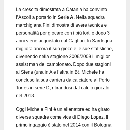
La crescita dimostrata a Catania ha convinto
l’Ascoli a portarlo in
Serie A.
Nella squadra
marchigiana Fini dimostra di avere tecnica e
personalità per giocare con i più forti e dopo 3
anni viene acquistato dal Cagliari. In Sardegna
migliora ancora il suo gioco e le sue statistiche,
divenendo nella stagione 2008/2009 il miglior
assist man del campionato. Dopo due stagioni
al Siena (una in A e l’altra in B), Michele ha
concluso la sua carriera da calciatore al Porto
Torres in serie D, ritirandosi dal calcio giocato
nel 2013.
Oggi Michele Fini è un allenatore ed ha girato
diverse squadre come vice di Diego Lopez. Il
primo ingaggio è stato nel 2014 con il Bologna,