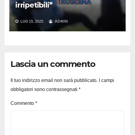
irripetibili”
LUG 15, 2025
ADMIN
Lascia un commento
Il tuo indirizzo email non sarà pubblicato.
I campi
obbligatori sono contrassegnati
*
Commento
*