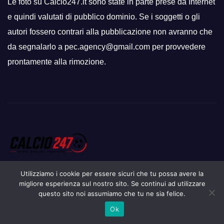
Le foto su Calcio247.it sono state in parte prese da Internet
e quindi valutati di pubblico dominio. Se i soggetti o gli
autori fossero contrari alla pubblicazione non avranno che
da segnalarlo a pec.agency@gmail.com per provvedere
prontamente alla rimozione.
Utilizziamo i cookie per essere sicuri che tu possa avere la
migliore esperienza sul nostro sito. Se continui ad utilizzare
questo sito noi assumiamo che tu ne sia felice.
Proudly powered by WordPress
|
Tema: Newsup di
Themeansar
.
Ok