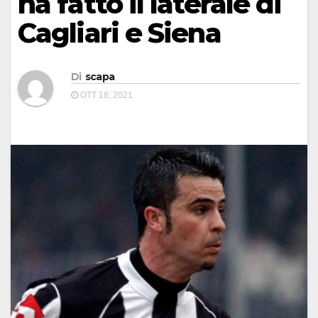
ha fatto il laterale di
Cagliari e Siena
Di
scapa
OTT 18, 2021