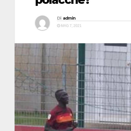
Di
admin
MAG 7, 2021