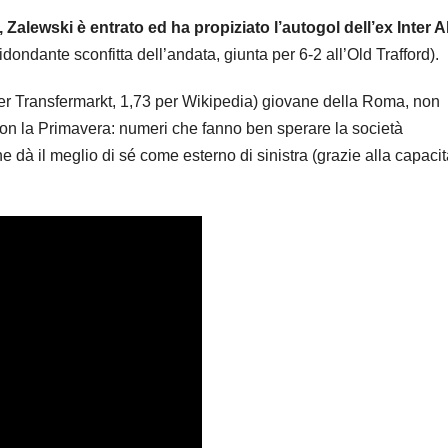
 Zalewski è entrato ed ha propiziato l’autogol dell’ex Inter A
 ridondante sconfitta dell’andata, giunta per 6-2 all’Old Trafford).
er Transfermarkt, 1,73 per Wikipedia) giovane della Roma, non
 con la Primavera: numeri che fanno ben sperare la società
 dà il meglio di sé come esterno di sinistra (grazie alla capacit