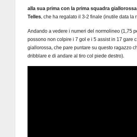
alla sua prima con la prima squadra giallorossa,
Telles
, che ha regalato il 3-2 finale (inutile data la
Andando a vedere i numeri del normolineo (1,75 p
possono non colpire i 7 gol e i 5 assist in 17 gare
giallorossa, che pare puntare su questo ragazzo che
dribblare e di andare al tiro col piede destro).