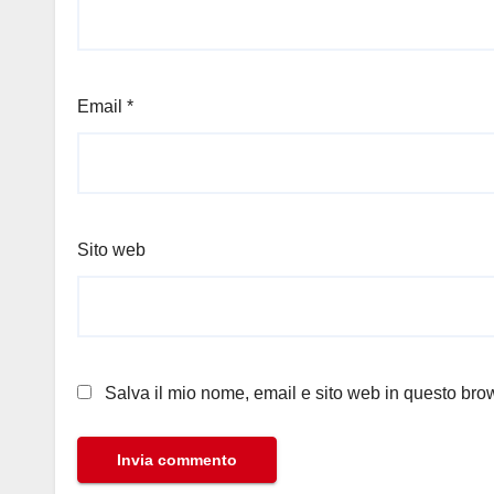
Email
*
Sito web
Salva il mio nome, email e sito web in questo br