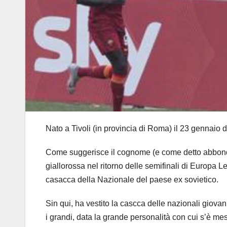
Nato a Tivoli (in provincia di Roma) il 23 gennaio 
Come suggerisce il cognome (e come detto abbonda
giallorossa nel ritorno delle semifinali di Europa L
casacca della Nazionale del paese ex sovietico.
Sin qui, ha vestito la cascca delle nazionali giov
i grandi, data la grande personalità con cui s’è me