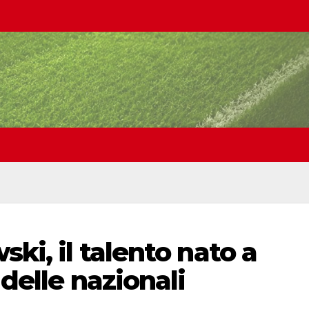
ski, il talento nato a
 delle nazionali