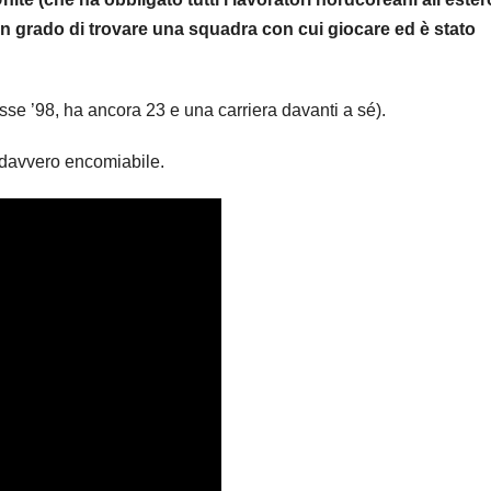
n grado di trovare una squadra con cui giocare ed è stato
se ’98, ha ancora 23 e una carriera davanti a sé).
: davvero encomiabile.