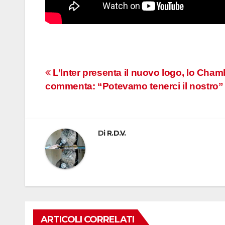
Navigazione
L’Inter presenta il nuovo logo, lo Cham
commenta: “Potevamo tenerci il nostro”
articoli
Di
R.D.V.
ARTICOLI CORRELATI