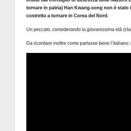
tornare in patria) Han Kwang-song non è stato i
costretto a tornare in Corea del Nord
.
Un peccato, considerando la giovanissima età (clas
Da ricordare inoltre come parlasse bene l’italiano