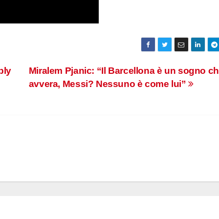
bly
Miralem Pjanic: “Il Barcellona è un sogno ch
avvera, Messi? Nessuno è come lui”