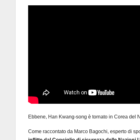
Ebbene, Han Kwang-song è tornato in Corea del N
Come raccontato da Marco Bagochi, esperto di spo
inflitte dal Consiglio di sicurezza delle Nazioni 