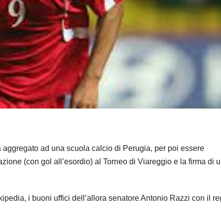
a aggregato ad una scuola calcio di Perugia, per poi essere
azione (con gol all’esordio) al Torneo di Viareggio e la firma di 
ikipedia, i buoni uffici dell’allora senatore Antonio Razzi con il r