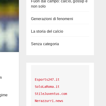
Fuori dal campo: calcio, gossip e
non solo
Generazioni di fenomeni
La storia del calcio
Senza categoria
un
Esports247.it
SoloLaRoma.it
StileJuventus.com
egime
Nerazzurri.news