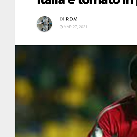
Di
R.D.V.
MAR 27, 2021