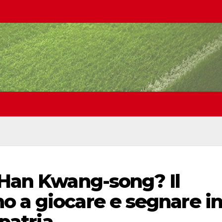
 Han Kwang-song? Il
o a giocare e segnare i
 patria