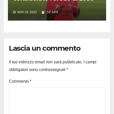
NOV 29, 2022
SCAPA
Lascia un commento
Il tuo indirizzo email non sarà pubblicato.
I campi
obbligatori sono contrassegnati
*
Commento
*