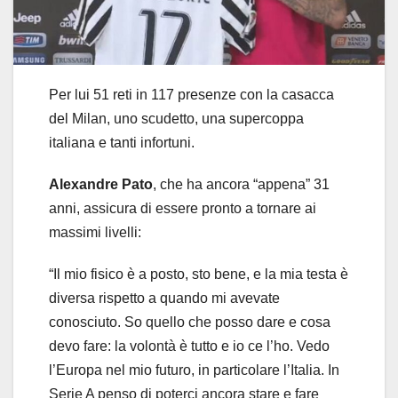
Per lui 51 reti in 117 presenze con la casacca
del Milan, uno scudetto, una supercoppa
italiana e tanti infortuni.
Alexandre Pato
, che ha ancora “appena” 31
anni, assicura di essere pronto a tornare ai
massimi livelli:
“Il mio fisico è a posto, sto bene, e la mia testa è
diversa rispetto a quando mi avevate
conosciuto. So quello che posso dare e cosa
devo fare: la volontà è tutto e io ce l’ho. Vedo
l’Europa nel mio futuro, in particolare l’Italia. In
Serie A penso di poterci ancora stare e fare