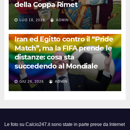
della Coppa Rimet
LUG 18, 2026
ADMIN
FUORI DAL CAMPO: CALCIO, GOSSIP E NON SOLO
Iran ed Egitto contro il “Pride
Match”, ma la FIFA prende le
distanze: cosa sta
succedendo al Mondiale
GIU 26, 2026
ADMIN
Le foto su Calcio247.it sono state in parte prese da Internet