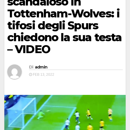
scandaloso in
Tottenham-Wolves: i
tifosi degli Spurs
chiedono la sua testa
– VIDEO
Di
admin
FEB 13, 2022