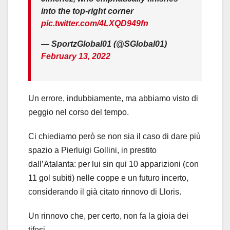
into the top-right corner
pic.twitter.com/4LXQD949fn
— SportzGlobal01 (@SGlobal01)
February 13, 2022
Un errore, indubbiamente, ma abbiamo visto di
peggio nel corso del tempo.
Ci chiediamo però se non sia il caso di dare più
spazio a Pierluigi Gollini, in prestito
dall’Atalanta: per lui sin qui 10 apparizioni (con
11 gol subiti) nelle coppe e un futuro incerto,
considerando il già citato rinnovo di Lloris.
Un rinnovo che, per certo, non fa la gioia dei
tifosi.