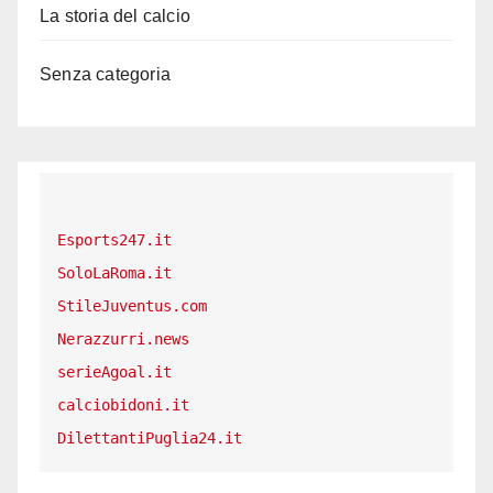
La storia del calcio
Senza categoria
Esports247.it
SoloLaRoma.it
StileJuventus.com
Nerazzurri.news
serieAgoal.it
calciobidoni.it
DilettantiPuglia24.it