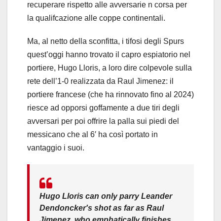
recuperare rispetto alle avversarie n corsa per
la qualifcazione alle coppe continentali.
Ma, al netto della sconfitta, i tifosi degli Spurs
quest’oggi hanno trovato il capro espiatorio nel
portiere, Hugo Lloris, a loro dire colpevole sulla
rete dell’1-0 realizzata da Raul Jimenez: il
portiere francese (che ha rinnovato fino al 2024)
riesce ad opporsi goffamente a due tiri degli
avversari per poi offrire la palla sui piedi del
messicano che al 6′ ha così portato in
vantaggio i suoi.
Hugo Lloris can only parry Leander
Dendoncker's shot as far as Raul
Jimenez, who emphatically finishes