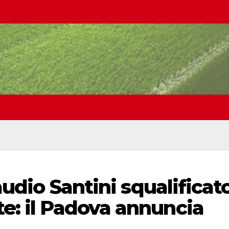
laudio Santini squalificat
te: il Padova annuncia