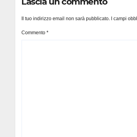
Lascia un commento
Il tuo indirizzo email non sarà pubblicato.
I campi obb
Commento
*