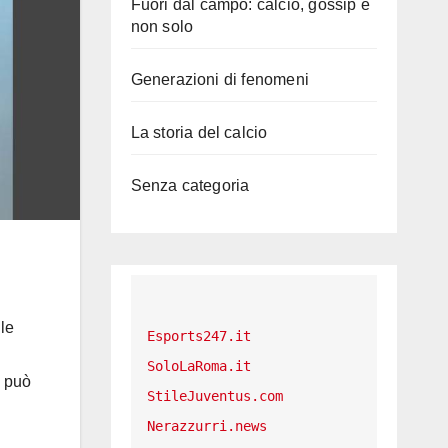
Fuori dal campo: calcio, gossip e
non solo
Generazioni di fenomeni
La storia del calcio
Senza categoria
le
Esports247.it
SoloLaRoma.it
i può
StileJuventus.com
Nerazzurri.news