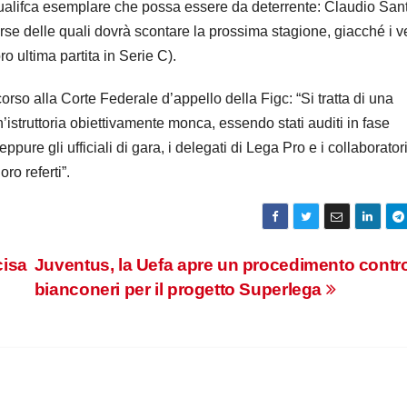
alifca esemplare che possa essere da deterrente: Claudio Sant
verse delle quali dovrà scontare la prossima stagione, giacché i v
ro ultima partita in Serie C).
rso alla Corte Federale d’appello della Figc: “Si tratta di una
’istruttoria obiettivamente monca, essendo stati auditi in fase
ure gli ufficiali di gara, i delegati di Lega Pro e i collaborator
ro referti”.
cisa
Juventus, la Uefa apre un procedimento contro
bianconeri per il progetto Superlega