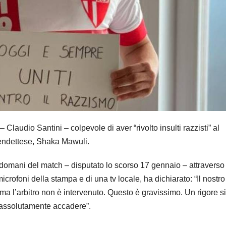
laudio Santini – colpevole di aver “rivolto insulti razzisti” al
endettese, Shaka Mawuli.
domani del match – disputato lo scorso 17 gennaio – attraverso 
icrofoni della stampa e di una tv locale, ha dichiarato: “Il nostro
a l’arbitro non è intervenuto. Questo è gravissimo. Un rigore s
assolutamente accadere”.