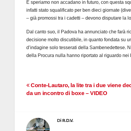
E speriamo non accadano in futuro, con questa squ
infatti stato squalificato per ben dieci giornate (di
– già promossi tra i cadetti – devono disputare la lo
Dal canto suo, il Padova ha annunciato che farà rico
decisione molto discutibile, in quanto fondata su un
d’indagine solo tesserati della Sambenedettese. Nepp
della Procura nulla hanno riportato al riguardo nei lo
Navigazione
Conte-Lautaro, la lite tra i due viene de
da un incontro di boxe – VIDEO
articoli
Di
R.D.V.