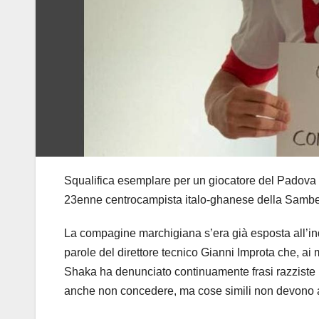
Squalifica esemplare per un giocatore del Padova – C
23enne centrocampista italo-ghanese della Samb
La compagine marchigiana s’era già esposta all’in
parole del direttore tecnico Gianni Improta che, ai m
Shaka ha denunciato continuamente frasi razziste m
anche non concedere, ma cose simili non devono 