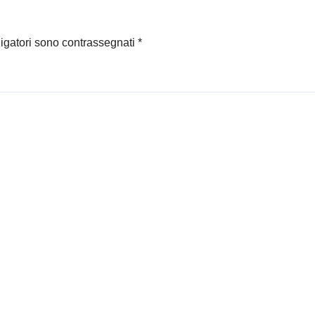
ligatori sono contrassegnati
*