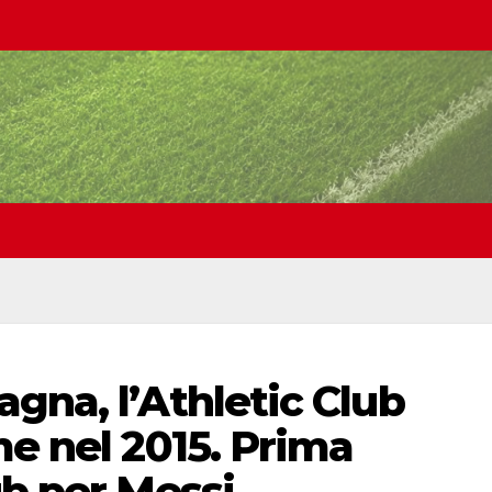
gna, l’Athletic Club
me nel 2015. Prima
ub per Messi