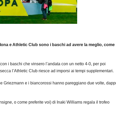
lona e Athletic Club sono i baschi ad avere la meglio, come
(con i baschi che vinsero l’andata con un netto 4-0, per poi
secca l’Athletic Club riesce ad imporsi ai tempi supplementari.
ine Griezmann e i biancorossi hanno pareggiano due volte, dapp
nsigne, o come preferite voi) di Inaki Williams regala il trofeo