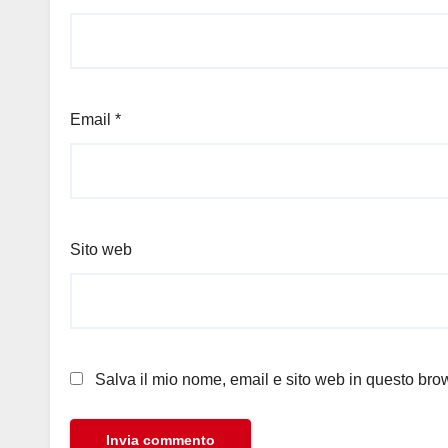
Email
*
Sito web
Salva il mio nome, email e sito web in questo br