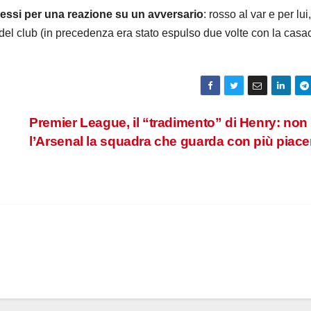
essi per una reazione su un avversario
: rosso al var e per lui
 del club (in precedenza era stato espulso due volte con la casa
Premier League, il “tradimento” di Henry: non
l’Arsenal la squadra che guarda con più piac