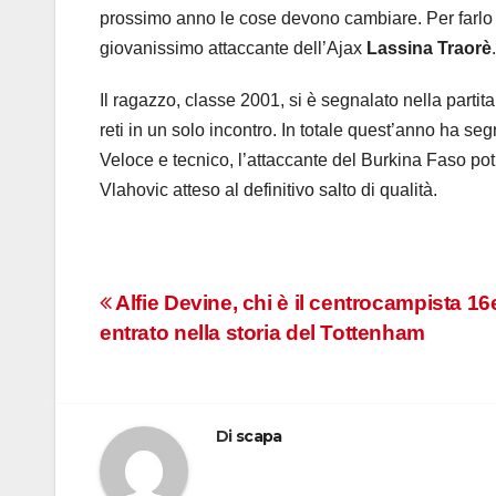
prossimo anno le cose devono cambiare. Per farlo la 
giovanissimo attaccante dell’Ajax
Lassina Traorè
.
Il ragazzo, classe 2001, si è segnalato nella partita
reti in un solo incontro. In totale quest’anno ha segn
Veloce e tecnico, l’attaccante del Burkina Faso po
Vlahovic atteso al definitivo salto di qualità.
Navigazione
Alfie Devine, chi è il centrocampista 1
entrato nella storia del Tottenham
articoli
Di
scapa