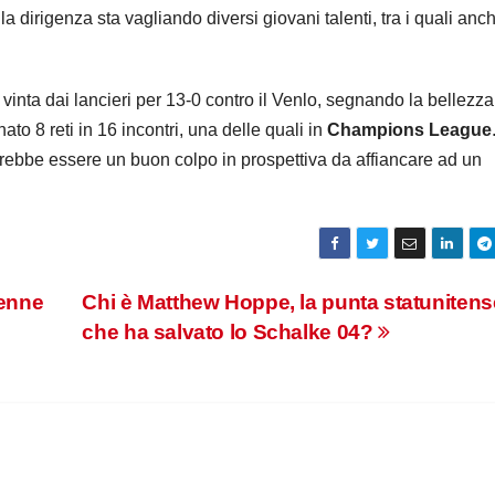
dirigenza sta vagliando diversi giovani talenti, tra i quali anch
 vinta dai lancieri per 13-0 contro il Venlo, segnando la bellezza
ato 8 reti in 16 incontri, una delle quali in
Champions League
trebbe essere un buon colpo in prospettiva da affiancare ad un
6enne
Chi è Matthew Hoppe, la punta statunitens
che ha salvato lo Schalke 04?