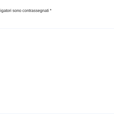
ligatori sono contrassegnati
*