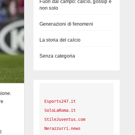
Fuori dal campo: calcio, gossip e
non solo
Generazioni di fenomeni
La storia del calcio
Senza categoria
gione.
re
Esports247.it
SoloLaRoma.it
StileJuventus.com
Nerazzurri.news
l