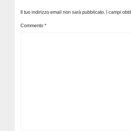
Il tuo indirizzo email non sarà pubblicato.
I campi obb
Commento
*