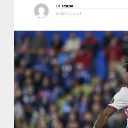
Di
scapa
GEN 12, 2021