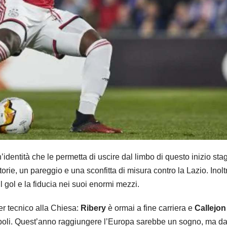
un’identità che le permetta di uscire dal limbo di questo inizio sta
torie, un pareggio e una sconfitta di misura contro la Lazio. Inolt
il gol e la fiducia nei suoi enormi mezzi.
er tecnico alla Chiesa:
Ribery
è ormai a fine carriera e
Callejon
apoli. Quest’anno raggiungere l’Europa sarebbe un sogno, ma da