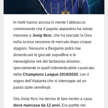
In molti hanno ancora in mente l’abbraccio
commovente che il popolo atalantino ha voluto
riservare a
Josip Ilicic
, che ha lasciato la Dea
nella scorsa sessione di mercato dopo cinque
stagioni. Nessuno a Bergamo potrà mai
dimenticare le giocate sopraffine e le
meravigliose reti del fantasista sloveno,
specialmente in quell’indimenticabile cavalcata
nella
Champions League 2019/2020
, con il
sogno dell’Atalanta che si interruppe ad un
passo dalle semifinali.
Ora Josip Ilicic ha deciso di fare rientro a casa,
dove mancava da 12 anni.
Era partito nel