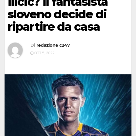
Ilicic? Il fantasista
sloveno decide di
ripartire da casa
Di
redazione c247
OTT 5, 2022