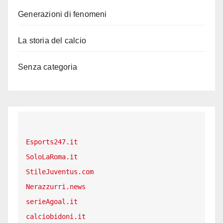
Generazioni di fenomeni
La storia del calcio
Senza categoria
Esports247.it
SoloLaRoma.it
StileJuventus.com
Nerazzurri.news
serieAgoal.it
calciobidoni.it