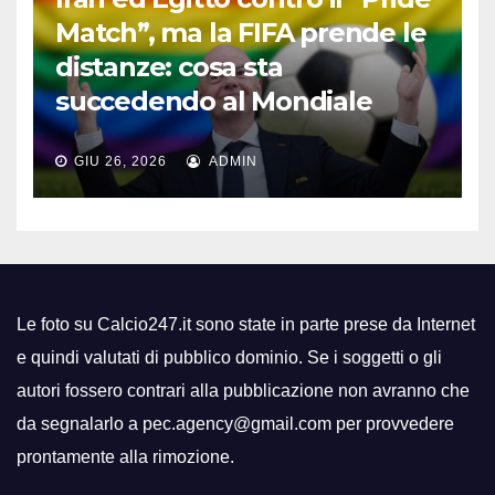
Match”, ma la FIFA prende le
distanze: cosa sta
succedendo al Mondiale
GIU 26, 2026
ADMIN
Le foto su Calcio247.it sono state in parte prese da Internet
e quindi valutati di pubblico dominio. Se i soggetti o gli
autori fossero contrari alla pubblicazione non avranno che
da segnalarlo a pec.agency@gmail.com per provvedere
prontamente alla rimozione.