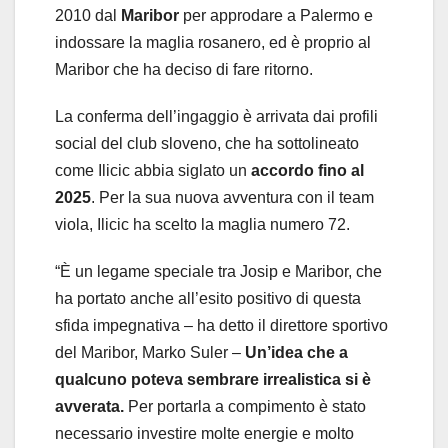
2010 dal
Maribor
per approdare a Palermo e
indossare la maglia rosanero, ed è proprio al
Maribor che ha deciso di fare ritorno.
La conferma dell’ingaggio è arrivata dai profili
social del club sloveno, che ha sottolineato
come Ilicic abbia siglato un
accordo fino al
2025
. Per la sua nuova avventura con il team
viola, Ilicic ha scelto la maglia numero 72.
“È un legame speciale tra Josip e Maribor, che
ha portato anche all’esito positivo di questa
sfida impegnativa – ha detto il direttore sportivo
del Maribor, Marko Suler –
Un’idea che a
qualcuno poteva sembrare irrealistica si è
avverata.
Per portarla a compimento è stato
necessario investire molte energie e molto