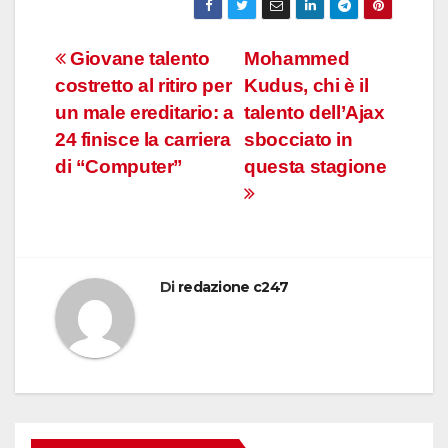
Navigazione
Giovane talento
Mohammed
costretto al ritiro per
Kudus, chi è il
articoli
un male ereditario: a
talento dell’Ajax
24 finisce la carriera
sbocciato in
di “Computer”
questa stagione
Di
redazione c247