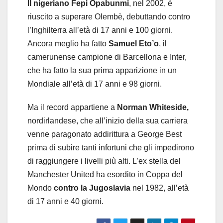
Il nigeriano Fepi Opabunmi
, nel 2002, è
riuscito a superare Olembè, debuttando contro
l’Inghilterra all’età di 17 anni e 100 giorni.
Ancora meglio ha fatto
Samuel Eto’o
, il
camerunense campione di Barcellona e Inter,
che ha fatto la sua prima apparizione in un
Mondiale all’età di 17 anni e 98 giorni.
Ma il record appartiene a
Norman Whiteside,
nordirlandese, che all’inizio della sua carriera
venne paragonato addirittura a George Best
prima di subire tanti infortuni che gli impedirono
di raggiungere i livelli più alti. L’ex stella del
Manchester United ha esordito in Coppa del
Mondo
contro la Jugoslavia
nel 1982, all’età
di 17 anni e 40 giorni.