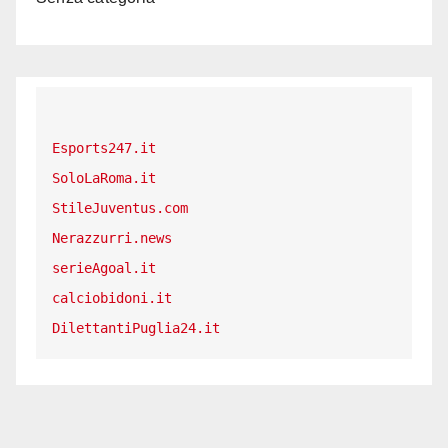
Esports247.it
SoloLaRoma.it
StileJuventus.com
Nerazzurri.news
serieAgoal.it
calciobidoni.it
DilettantiPuglia24.it