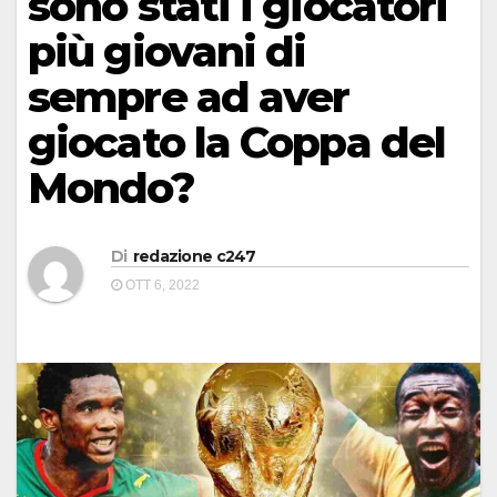
sono stati i giocatori
più giovani di
sempre ad aver
giocato la Coppa del
Mondo?
Di
redazione c247
OTT 6, 2022