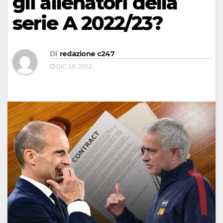
gli allenatori della
serie A 2022/23?
Di
redazione c247
DIC 19, 2022