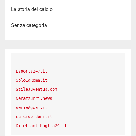
La storia del calcio
Senza categoria
Esports247.it
SoloLaRoma.it
StileJuventus.com
Nerazzurri.news
serieAgoal.it
calciobidoni.it
DilettantiPuglia24.it