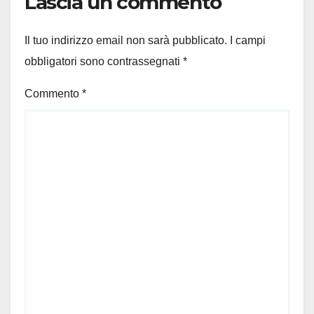
Lascia un commento
Il tuo indirizzo email non sarà pubblicato.
I campi
obbligatori sono contrassegnati
*
Commento
*