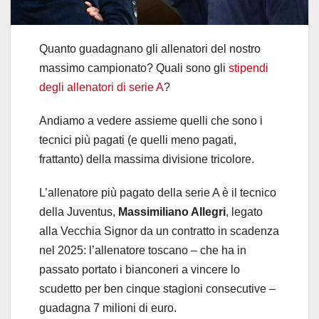
Quanto guadagnano gli allenatori del nostro
massimo campionato? Quali sono gli
stipendi
degli allenatori di serie A
?
Andiamo a vedere assieme quelli che sono i
tecnici più pagati (e quelli meno pagati,
frattanto) della massima divisione tricolore.
L’allenatore più pagato della serie A è il tecnico
della Juventus,
Massimiliano Allegri
, legato
alla Vecchia Signor da un contratto in scadenza
nel 2025: l’allenatore toscano – che ha in
passato portato i bianconeri a vincere lo
scudetto per ben cinque stagioni consecutive –
guadagna 7 milioni di euro.