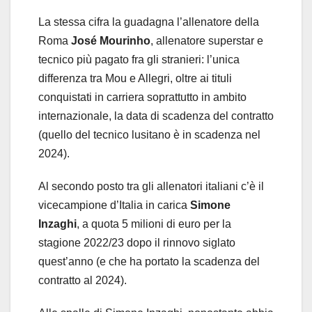
La stessa cifra la guadagna l’allenatore della
Roma
José Mourinho
, allenatore superstar e
tecnico più pagato fra gli stranieri: l’unica
differenza tra Mou e Allegri, oltre ai tituli
conquistati in carriera soprattutto in ambito
internazionale, la data di scadenza del contratto
(quello del tecnico lusitano è in scadenza nel
2024).
Al secondo posto tra gli allenatori italiani c’è il
vicecampione d’Italia in carica
Simone
Inzaghi
, a quota 5 milioni di euro per la
stagione 2022/23 dopo il rinnovo siglato
quest’anno (e che ha portato la scadenza del
contratto al 2024).