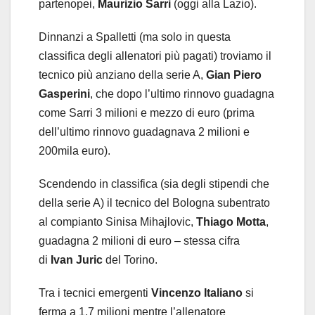
partenopei,
Maurizio Sarri
(oggi alla Lazio).
Dinnanzi a Spalletti (ma solo in questa
classifica degli allenatori più pagati) troviamo il
tecnico più anziano della serie A,
Gian Piero
Gasperini
, che dopo l’ultimo rinnovo guadagna
come Sarri 3 milioni e mezzo di euro (prima
dell’ultimo rinnovo guadagnava 2 milioni e
200mila euro).
Scendendo in classifica (sia degli stipendi che
della serie A) il tecnico del Bologna subentrato
al compianto Sinisa Mihajlovic,
Thiago Motta
,
guadagna 2 milioni di euro – stessa cifra
di
Ivan Juric
del Torino.
Tra i tecnici emergenti
Vincenzo Italiano
si
ferma a 1,7 milioni mentre l’allenatore