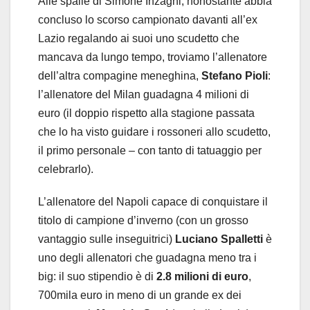
Alle spalle di Simone Inzaghi, nonostante abbia
concluso lo scorso campionato davanti all’ex
Lazio regalando ai suoi uno scudetto che
mancava da lungo tempo, troviamo l’allenatore
dell’altra compagine meneghina,
Stefano Pioli
:
l’allenatore del Milan guadagna 4 milioni di
euro (il doppio rispetto alla stagione passata
che lo ha visto guidare i rossoneri allo scudetto,
il primo personale – con tanto di tatuaggio per
celebrarlo).
L’allenatore del Napoli capace di conquistare il
titolo di campione d’inverno (con un grosso
vantaggio sulle inseguitrici)
Luciano Spalletti
è
uno degli allenatori che guadagna meno tra i
big: il suo stipendio è di
2.8 milioni di euro
,
700mila euro in meno di un grande ex dei