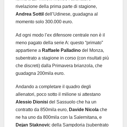
rivelazione della prima parte di stagione,
Andrea Sottil
dell’Udinese, guadagna al
momento solo 300.000 euro.
Ad ogni modo l’ex difensore centrale non è il
meno pagato della serie A: questo “primato”
appartiene a
Raffaele Palladino
del Monza,
subentrato a stagione in corso (con risultati più
che discreti) dalla Primavera brianzola, che
guadagna 200mila euro.
Andando a completare il quadro degli
allenatori, poco sotto il milione si attestano
Alessio Dionisi
del Sassuolo che ha un
contratto da 850mila euro,
Davide Nicola
che
ne ha uno da 800mila con la Salernitana, e
Dejan Staknovi
c della Sampdoria (subentrato