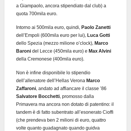
a Giampaolo, ancora stipendiato dal club) a
quota 700mila euro.
Intorno ai 500mila euro, quindi,
Paolo Zanetti
dell’Empoli (600mila euro per lui),
Luca Gotti
dello Spezia (mezzo milione o’clock),
Marco
Baroni
del Lecce (450mila euro) e
Max Alvini
della Cremonese (400mila euro).
Non è infine disponibile lo stipendio
dell’allenatore dell’Hellas Verona
Marco
Zaffaroni
, andato ad affiancare il classe ’86
Salvatore Bocchetti
, promosso dalla
Primavera ma ancora non dotato di patentino: il
tandem è di fatto subentrato all’esonerato Cioffi
(che prendeva ben 2 milioni di euro, quattro
volte quanto guadagnato quando guidva