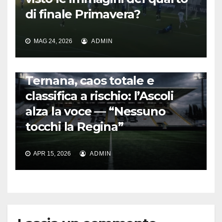
di finale Primavera?
MAG 24, 2026
ADMIN
CALCIO ITALIANO
Ternana, caos totale e
classifica a rischio: l’Ascoli
alza la voce — “Nessuno
tocchi la Regina”
APR 15, 2026
ADMIN