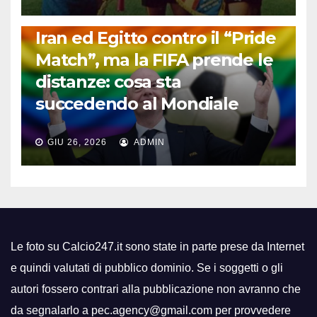
FUORI DAL CAMPO: CALCIO, GOSSIP E NON SOLO
Iran ed Egitto contro il “Pride
Match”, ma la FIFA prende le
distanze: cosa sta
succedendo al Mondiale
GIU 26, 2026
ADMIN
Le foto su Calcio247.it sono state in parte prese da Internet
e quindi valutati di pubblico dominio. Se i soggetti o gli
autori fossero contrari alla pubblicazione non avranno che
da segnalarlo a pec.agency@gmail.com per provvedere