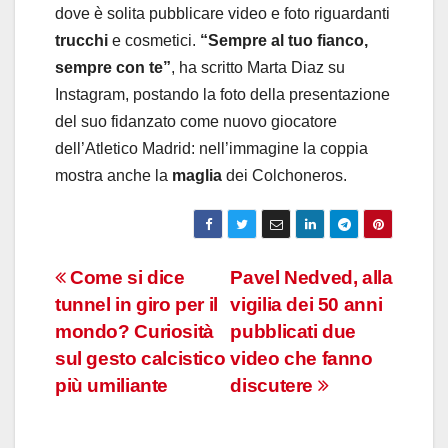
dove è solita pubblicare video e foto riguardanti
trucchi
e cosmetici.
“Sempre al tuo fianco,
sempre con te”
, ha scritto Marta Diaz su
Instagram, postando la foto della presentazione
del suo fidanzato come nuovo giocatore
dell’Atletico Madrid: nell’immagine la coppia
mostra anche la
maglia
dei Colchoneros.
Navigazione
Come si dice
Pavel Nedved, alla
tunnel in giro per il
vigilia dei 50 anni
articoli
mondo? Curiosità
pubblicati due
sul gesto calcistico
video che fanno
più umiliante
discutere