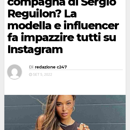
compagna di Sergio
Reguilon? La
modella e influencer
fa impazzire tutti su
Instagram
Di
redazione c247
SET 5, 2022