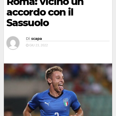
Roma: vicino un
accordo con il
Sassuolo
Di
scapa
GIU 23, 2022