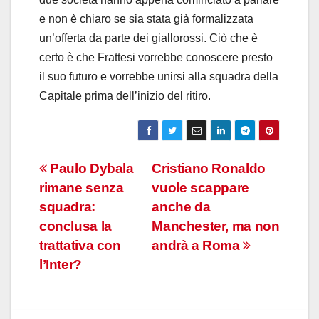
e non è chiaro se sia stata già formalizzata
un’offerta da parte dei giallorossi. Ciò che è
certo è che Frattesi vorrebbe conoscere presto
il suo futuro e vorrebbe unirsi alla squadra della
Capitale prima dell’inizio del ritiro.
Navigazione
Paulo Dybala
Cristiano Ronaldo
rimane senza
vuole scappare
articoli
squadra:
anche da
conclusa la
Manchester, ma non
trattativa con
andrà a Roma
l’Inter?