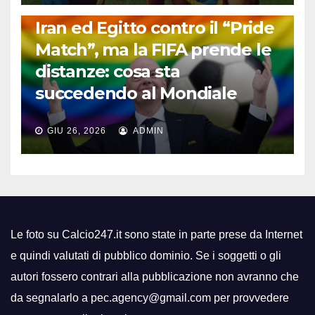
FUORI DAL CAMPO: CALCIO, GOSSIP E NON SOLO
Iran ed Egitto contro il “Pride
Match”, ma la FIFA prende le
distanze: cosa sta
succedendo al Mondiale
GIU 26, 2026
ADMIN
Le foto su Calcio247.it sono state in parte prese da Internet
e quindi valutati di pubblico dominio. Se i soggetti o gli
autori fossero contrari alla pubblicazione non avranno che
da segnalarlo a pec.agency@gmail.com per provvedere