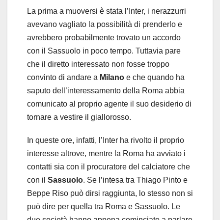
La prima a muoversi è stata l’Inter, i nerazzurri
avevano vagliato la possibilità di prenderlo e
avrebbero probabilmente trovato un accordo
con il Sassuolo in poco tempo. Tuttavia pare
che il diretto interessato non fosse troppo
convinto di andare a
Milano
e che quando ha
saputo dell’interessamento della Roma abbia
comunicato al proprio agente il suo desiderio di
tornare a vestire il giallorosso.
In queste ore, infatti, l’Inter ha rivolto il proprio
interesse altrove, mentre la Roma ha avviato i
contatti sia con il procuratore del calciatore che
con il
Sassuolo
. Se l’intesa tra Thiago Pinto e
Beppe Riso può dirsi raggiunta, lo stesso non si
può dire per quella tra Roma e Sassuolo. Le
due società hanno appena cominciato a parlare