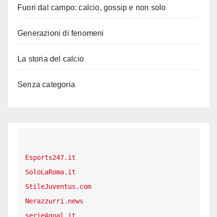
Fuori dal campo: calcio, gossip e non solo
Generazioni di fenomeni
La storia del calcio
Senza categoria
Esports247.it
SoloLaRoma.it
StileJuventus.com
Nerazzurri.news
serieAgoal.it