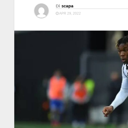
Di
scapa
APR 29, 2022