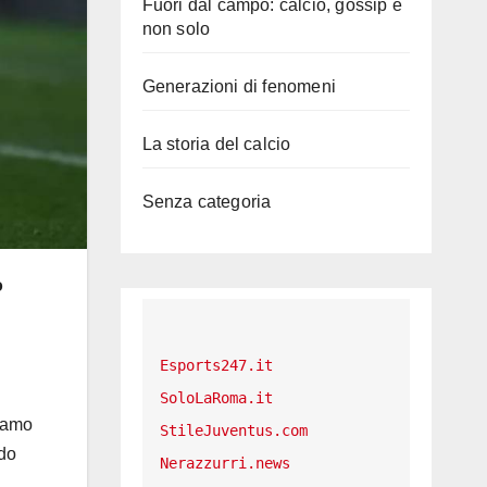
Fuori dal campo: calcio, gossip e
non solo
Generazioni di fenomeni
La storia del calcio
Senza categoria
o
Esports247.it
SoloLaRoma.it
liamo
StileJuventus.com
ndo
Nerazzurri.news