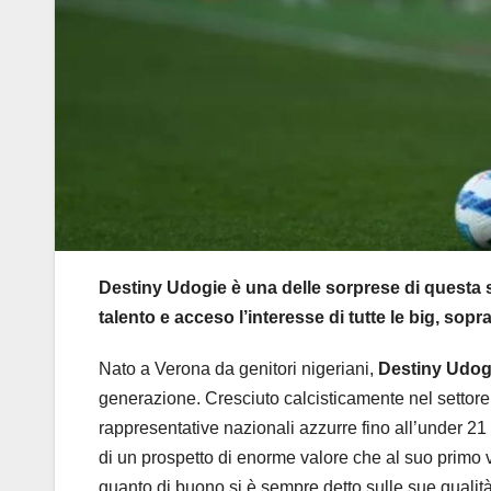
Destiny Udogie è una delle sorprese di questa s
talento e acceso l’interesse di tutte le big, sopr
Nato a Verona da genitori nigeriani,
Destiny Udog
generazione. Cresciuto calcisticamente nel settore 
rappresentative nazionali azzurre fino all’under 2
di un prospetto di enorme valore che al suo primo v
quanto di buono si è sempre detto sulle sue qualità