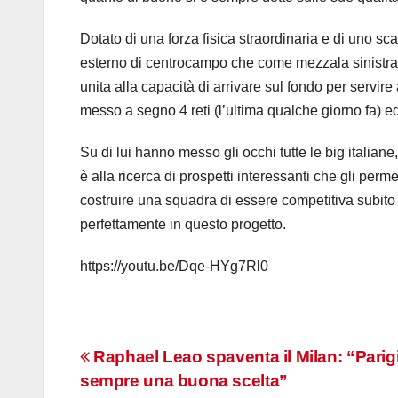
Dotato di una forza fisica straordinaria e di uno sca
esterno di centrocampo che come mezzala sinistra. Pr
unita alla capacità di arrivare sul fondo per servir
messo a segno 4 reti (l’ultima qualche giorno fa) e
Su di lui hanno messo gli occhi tutte le big italian
è alla ricerca di prospetti interessanti che gli perm
costruire una squadra di essere competitiva subito
perfettamente in questo progetto.
https://youtu.be/Dqe-HYg7Rl0
Navigazione
Raphael Leao spaventa il Milan: “Parigi
sempre una buona scelta”