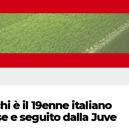
i è il 19enne italiano
se e seguito dalla Juve