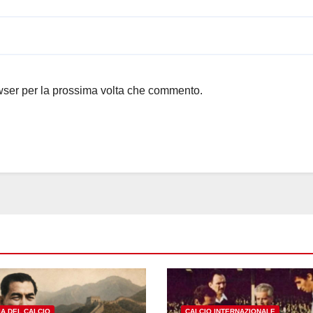
owser per la prossima volta che commento.
IA DEL CALCIO
CALCIO INTERNAZIONALE