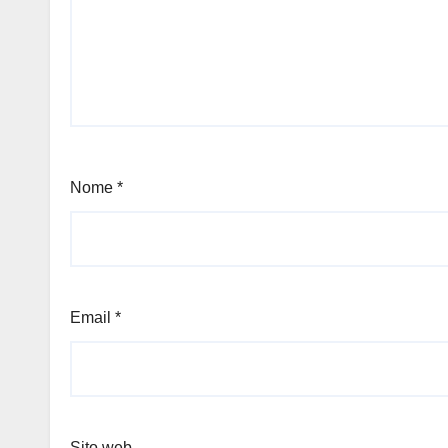
Nome
*
Email
*
Sito web