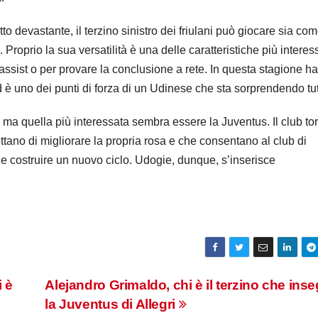
tto devastante, il terzino sinistro dei friulani può giocare sia co
oprio la sua versatilità è una delle caratteristiche più interess
e assist o per provare la conclusione a rete. In questa stagione ha
d è uno dei punti di forza di un Udinese che sta sorprendendo tut
e, ma quella più interessata sembra essere la Juventus. Il club to
ettano di migliorare la propria rosa e che consentano al club di
 e costruire un nuovo ciclo. Udogie, dunque, s’inserisce
 è
Alejandro Grimaldo, chi è il terzino che ins
la Juventus di Allegri