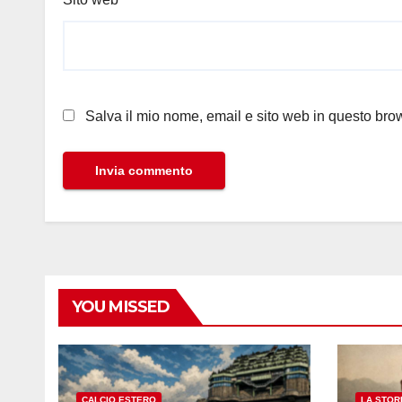
Salva il mio nome, email e sito web in questo br
YOU MISSED
CALCIO ESTERO
LA STOR