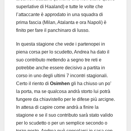
superlative di Haaland) e tutte le volte che
l’attaccante è approdato in una squadra di
prima fascia (Milan, Atalanta e ora Napoli) è
finito per fare il panchinaro di lusso.
In questa stagione che vede i partenopei in
piena corsa per lo scudetto, Andrea ha dato il
suo contributo mettendo a segno tre reti e
potrebbe anche essere decisivo a partita in
corso in uno degli ultimi 7 incontri stagionali.
Certo il riento di
Osimhen
gli ha chiuso un po’
la porta, ma se qualcosa andrà storto lui potrà
fungere da chiavistello per le difese più arcigne.
In attesa di capire come andrà a finire la
stagione e se il suo contributo sarà stato valido
per lo scudetto o per un semplice secondo o
terzo posto, Andrea può consolarsi in casa con