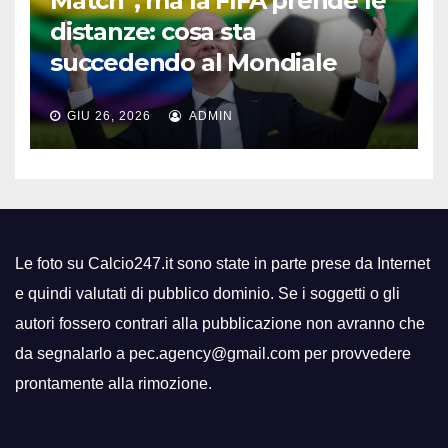
Match”, ma la FIFA prende le
distanze: cosa sta
succedendo al Mondiale
GIU 26, 2026
ADMIN
Le foto su Calcio247.it sono state in parte prese da Internet
e quindi valutati di pubblico dominio. Se i soggetti o gli
autori fossero contrari alla pubblicazione non avranno che
da segnalarlo a pec.agency@gmail.com per provvedere
prontamente alla rimozione.