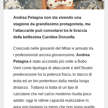
Andrea Petagna non sta vivendo una
stagione da grandissimo protagonista, ma
l’attaccante può consolarsi tra le braccia
della bellissima Caroline Donzella.
Cresciuto nelle giovanili del Milan e arrivato tra
i professionisti ancora giovanissimo,
Andrea
Petagna
è stato accostato più volte a Bobo
Vieri come tipologia di attaccante e dell’illustre
predecessore ha la potenza fisica, lo stacco di
testa ed un tiro portentoso dalla media lunga
distanza. Tuttavia si tratta di un tipo di
calciatore che nel calcio moderno risulta poco
adatto: oggi le ottime capacità realizzative in
area non bastano (a meno che non siano quelle