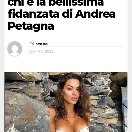
chi è la bellissima
fidanzata di Andrea
Petagna
Di
scapa
APR 6, 2022