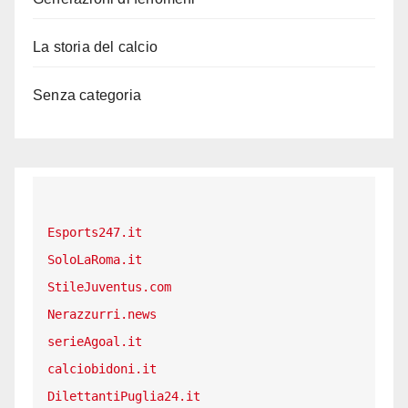
La storia del calcio
Senza categoria
Esports247.it
SoloLaRoma.it
StileJuventus.com
Nerazzurri.news
serieAgoal.it
calciobidoni.it
DilettantiPuglia24.it