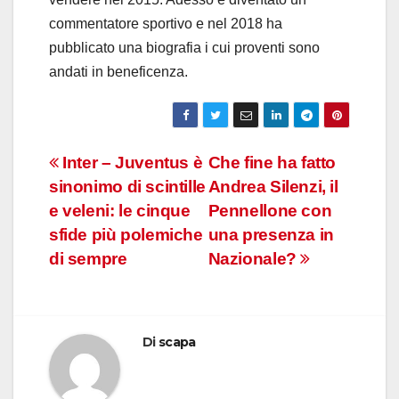
commentatore sportivo e nel 2018 ha
pubblicato una biografia i cui proventi sono
andati in beneficenza.
Navigazione
Inter – Juventus è
Che fine ha fatto
sinonimo di scintille
Andrea Silenzi, il
articoli
e veleni: le cinque
Pennellone con
sfide più polemiche
una presenza in
di sempre
Nazionale?
Di
scapa