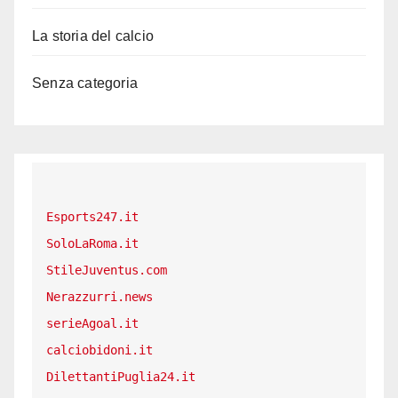
La storia del calcio
Senza categoria
Esports247.it
SoloLaRoma.it
StileJuventus.com
Nerazzurri.news
serieAgoal.it
calciobidoni.it
DilettantiPuglia24.it