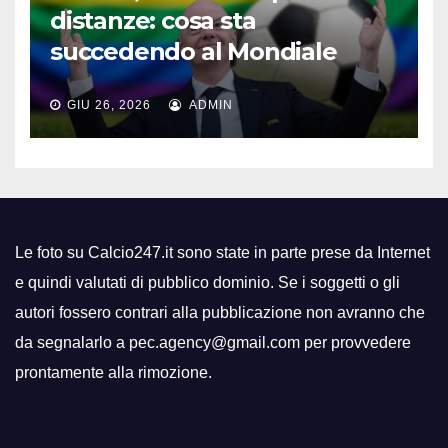
distanze: cosa sta
succedendo al Mondiale
GIU 26, 2026
ADMIN
Le foto su Calcio247.it sono state in parte prese da Internet
e quindi valutati di pubblico dominio. Se i soggetti o gli
autori fossero contrari alla pubblicazione non avranno che
da segnalarlo a pec.agency@gmail.com per provvedere
prontamente alla rimozione.