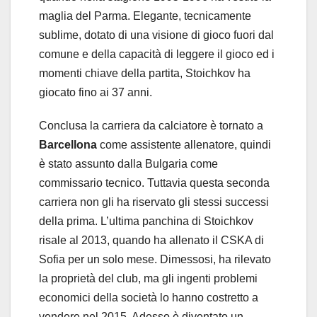
maglia del Parma. Elegante, tecnicamente
sublime, dotato di una visione di gioco fuori dal
comune e della capacità di leggere il gioco ed i
momenti chiave della partita, Stoichkov ha
giocato fino ai 37 anni.
Conclusa la carriera da calciatore è tornato a
Barcellona
come assistente allenatore, quindi
è stato assunto dalla Bulgaria come
commissario tecnico. Tuttavia questa seconda
carriera non gli ha riservato gli stessi successi
della prima. L’ultima panchina di Stoichkov
risale al 2013, quando ha allenato il CSKA di
Sofia per un solo mese. Dimessosi, ha rilevato
la proprietà del club, ma gli ingenti problemi
economici della società lo hanno costretto a
vendere nel 2015. Adesso è diventato un