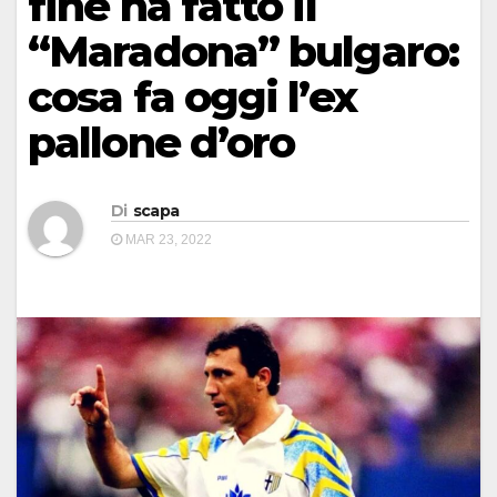
fine ha fatto il
“Maradona” bulgaro:
cosa fa oggi l’ex
pallone d’oro
Di
scapa
MAR 23, 2022