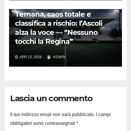
CALCIO ITALIANO
Ternana, caos totale e
classifica a rischio: l’Ascoli
alza la voce — “Nessuno
tocchi la Regina”
APR 15, 2026
ADMIN
Lascia un commento
Il tuo indirizzo email non sarà pubblicato.
I campi
obbligatori sono contrassegnati
*