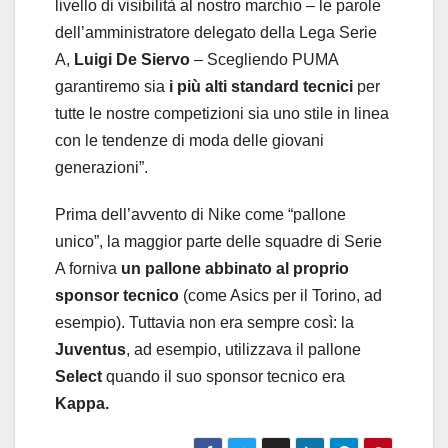
livello di visibilità al nostro marchio – le parole
dell’amministratore delegato della Lega Serie
A,
Luigi De Siervo
– Scegliendo PUMA
garantiremo sia
i più alti standard tecnici
per
tutte le nostre competizioni sia uno stile in linea
con le tendenze di moda delle giovani
generazioni”.
Prima dell’avvento di Nike come “pallone
unico”, la maggior parte delle squadre di Serie
A forniva
un pallone abbinato al proprio
sponsor tecnico
(come Asics per il Torino, ad
esempio). Tuttavia non era sempre così: la
Juventus
, ad esempio, utilizzava il pallone
Select
quando il suo sponsor tecnico era
Kappa.