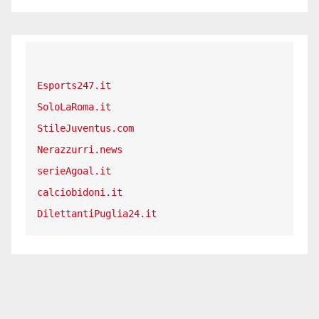
Esports247.it
SoloLaRoma.it
StileJuventus.com
Nerazzurri.news
serieAgoal.it
calciobidoni.it
DilettantiPuglia24.it