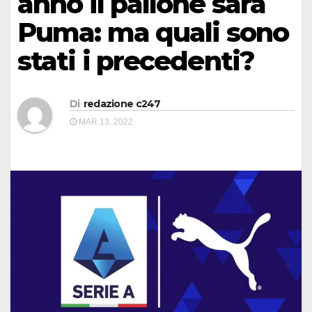
anno il pallone sarà
Puma: ma quali sono
stati i precedenti?
Di
redazione c247
MAR 13, 2022