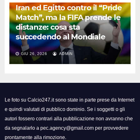
Iran ed Egitto contro il “Pride
Match”, ma la FIFA prende le
distanze: cosa sta
succedendo al Mondiale
GIU 26, 2026
ADMIN
Le foto su Calcio247.it sono state in parte prese da Internet
e quindi valutati di pubblico dominio. Se i soggetti o gli
autori fossero contrari alla pubblicazione non avranno che
da segnalarlo a pec.agency@gmail.com per provvedere
prontamente alla rimozione.