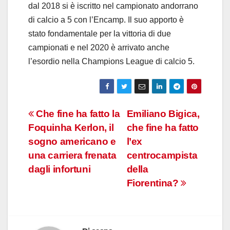
dal 2018 si è iscritto nel campionato andorrano
di calcio a 5 con l’Encamp. Il suo apporto è
stato fondamentale per la vittoria di due
campionati e nel 2020 è arrivato anche
l’esordio nella Champions League di calcio 5.
Navigazione
Che fine ha fatto la
Emiliano Bigica,
Foquinha Kerlon, il
che fine ha fatto
articoli
sogno americano e
l’ex
una carriera frenata
centrocampista
dagli infortuni
della
Fiorentina?