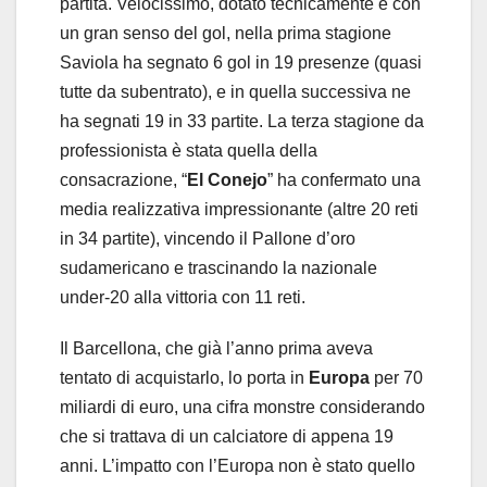
partita. Velocissimo, dotato tecnicamente e con
un gran senso del gol, nella prima stagione
Saviola ha segnato 6 gol in 19 presenze (quasi
tutte da subentrato), e in quella successiva ne
ha segnati 19 in 33 partite. La terza stagione da
professionista è stata quella della
consacrazione, “
El Conejo
” ha confermato una
media realizzativa impressionante (altre 20 reti
in 34 partite), vincendo il Pallone d’oro
sudamericano e trascinando la nazionale
under-20 alla vittoria con 11 reti.
Il Barcellona, che già l’anno prima aveva
tentato di acquistarlo, lo porta in
Europa
per 70
miliardi di euro, una cifra monstre considerando
che si trattava di un calciatore di appena 19
anni. L’impatto con l’Europa non è stato quello