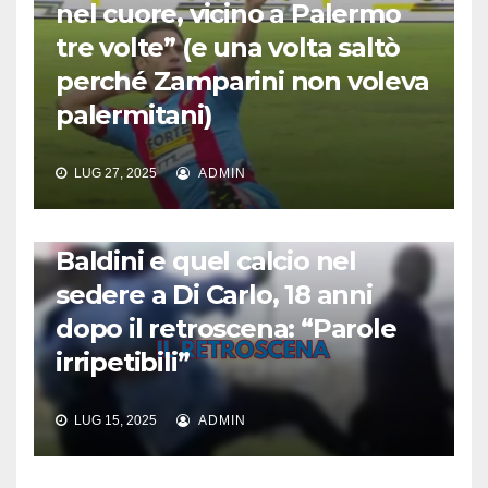
nel cuore, vicino a Palermo
tre volte” (e una volta saltò
perché Zamparini non voleva
palermitani)
LUG 27, 2025
ADMIN
CALCIO AMARCORD
Baldini e quel calcio nel
sedere a Di Carlo, 18 anni
dopo il retroscena: “Parole
irripetibili”
LUG 15, 2025
ADMIN