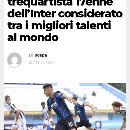
trequartista 17enne
dell’Inter considerato
tra i migliori talenti
al mondo
Di
scapa
OTT 11, 2021