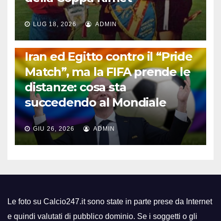
LUG 18, 2026
ADMIN
FUORI DAL CAMPO: CALCIO, GOSSIP E NON SOLO
Iran ed Egitto contro il “Pride
Match”, ma la FIFA prende le
distanze: cosa sta
succedendo al Mondiale
GIU 26, 2026
ADMIN
Le foto su Calcio247.it sono state in parte prese da Internet
e quindi valutati di pubblico dominio. Se i soggetti o gli