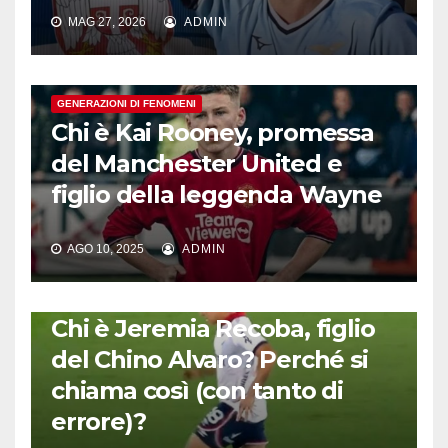
MAG 27, 2026
ADMIN
GENERAZIONI DI FENOMENI
Chi è Kai Rooney, promessa
del Manchester United e
figlio della leggenda Wayne
AGO 10, 2025
ADMIN
GENERAZIONI DI FENOMENI
Chi è Jeremia Recoba, figlio
del Chino Alvaro? Perché si
chiama così (con tanto di
errore)?