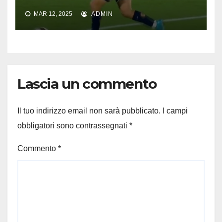
MAR 12, 2025
ADMIN
Lascia un commento
Il tuo indirizzo email non sarà pubblicato.
I campi
obbligatori sono contrassegnati
*
Commento
*