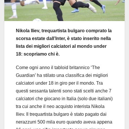
Nikola Iliev, trequartista bulgaro comprato la
scorsa estate dall’Inter, è stato inserito nella
lista dei migliori calciatori al mondo under
18: scopriamo chi è.
Come ogni anno il tabloid britannico ‘The
Guardian’ ha stilato una classifica dei migliori
calciatori under 18 in giro per il mondo. Tra
questi sessanta talenti sono stati scelti anche 7
calciatori che giocano in Italia (solo due italiani)
tra cui anche il neo acquisto interista Nikola
Iliev. Il trequartista bulgaro è stato pagato dai
nerazzurri 500 mila euro quando aveva appena