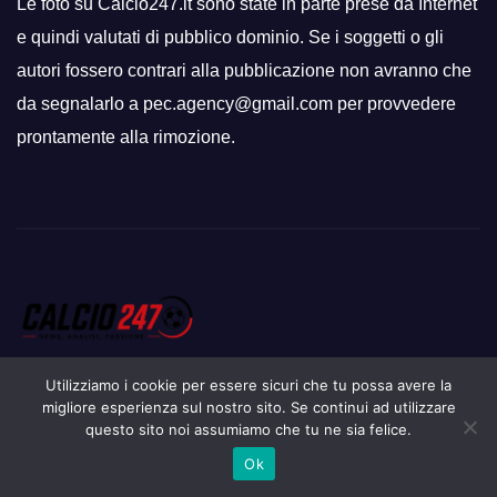
Le foto su Calcio247.it sono state in parte prese da Internet
e quindi valutati di pubblico dominio. Se i soggetti o gli
autori fossero contrari alla pubblicazione non avranno che
da segnalarlo a pec.agency@gmail.com per provvedere
prontamente alla rimozione.
Utilizziamo i cookie per essere sicuri che tu possa avere la
migliore esperienza sul nostro sito. Se continui ad utilizzare
questo sito noi assumiamo che tu ne sia felice.
Proudly powered by WordPress
|
Tema: Newsup di
Themeansar
.
Ok