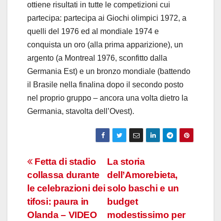
ottiene risultati in tutte le competizioni cui
partecipa: partecipa ai Giochi olimpici 1972, a
quelli del 1976 ed al mondiale 1974 e
conquista un oro (alla prima apparizione), un
argento (a Montreal 1976, sconfitto dalla
Germania Est) e un bronzo mondiale (battendo
il Brasile nella finalina dopo il secondo posto
nel proprio gruppo – ancora una volta dietro la
Germania, stavolta dell’Ovest).
Navigazione
Fetta di stadio
La storia
collassa durante
dell’Amorebieta,
articoli
le celebrazioni dei
solo baschi e un
tifosi: paura in
budget
Olanda – VIDEO
modestissimo per