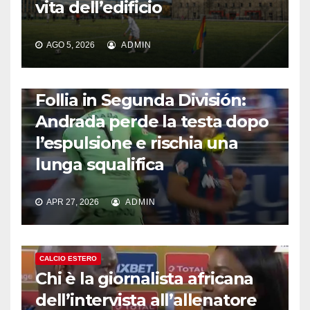
vita dell’edificio
AGO 5, 2026
ADMIN
CALCIO ESTERO
Follia in Segunda División:
Andrada perde la testa dopo
l’espulsione e rischia una
lunga squalifica
APR 27, 2026
ADMIN
CALCIO ESTERO
Chi è la giornalista africana
dell’intervista all’allenatore