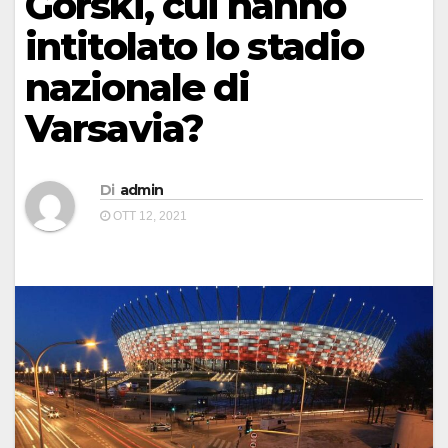
Gorski, cui hanno
intitolato lo stadio
nazionale di
Varsavia?
Di
admin
OTT 12, 2021