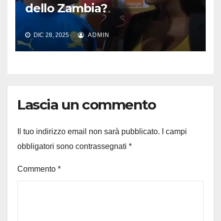
dello Zambia?
DIC 28, 2025
ADMIN
Lascia un commento
Il tuo indirizzo email non sarà pubblicato.
I campi
obbligatori sono contrassegnati
*
Commento
*