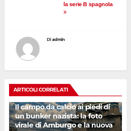
la serie B spagnola
Di
admin
ARTICOLI CORRELATI
CALCIO ESTERO
Il campo da calcio ai piedi di
un bunker nazista: la foto
virale di Amburgo e la nuova